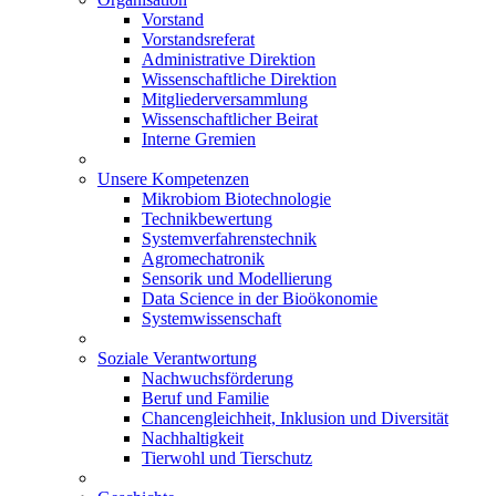
Vorstand
Vorstandsreferat
Administrative Direktion
Wissenschaftliche Direktion
Mitgliederversammlung
Wissenschaftlicher Beirat
Interne Gremien
Unsere Kompetenzen
Mikrobiom Biotechnologie
Technikbewertung
Systemverfahrenstechnik
Agromechatronik
Sensorik und Modellierung
Data Science in der Bioökonomie
Systemwissenschaft
Soziale Verantwortung
Nachwuchsförderung
Beruf und Familie
Chancengleichheit, Inklusion und Diversität
Nachhaltigkeit
Tierwohl und Tierschutz