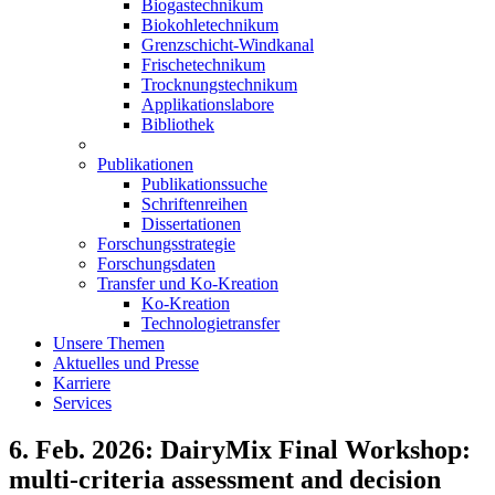
Biogastechnikum
Biokohletechnikum
Grenzschicht-Windkanal
Frischetechnikum
Trocknungstechnikum
Applikationslabore
Bibliothek
Publikationen
Publikationssuche
Schriftenreihen
Dissertationen
Forschungsstrategie
Forschungsdaten
Transfer und Ko-Kreation
Ko-Kreation
Technologietransfer
Unsere Themen
Aktuelles und Presse
Karriere
Services
6. Feb. 2026: DairyMix Final Workshop:
multi-criteria assessment and decision