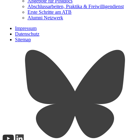
Angebote für Postdocs
Abschlussarbeiten, Praktika & Freiwilligendienst
Erste Schritte am ATB
Alumni Netzwerk
Impressum
Datenschutz
Sitemap