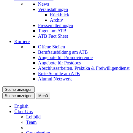
News
Veranstaltungen
Rückblick
Archiv
Pressemitteilungen
Tagen am ATB
ATB Fact Sheet
Karriere
Offene Stellen
Berufsausbildung am ATB
Angebote für Promovierende
Angebote für Postdocs
Abschlussarbeiten, Praktika & Freiwilligendienst
Erste Schritte am ATB
Alumni Netzwerk
Suche anzeigen
Suche anzeigen
Menü
English
Über Uns
Leitbild
Team
Organisation