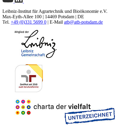
Leibniz-Institut für Agrartechnik und Bioökonomie e.V.
Max-Eyth-Allee 100 | 14469 Potsdam | DE
Tel.
+49 (0)331 5699 0
| E-Mail
atb@
atb-potsdam.de