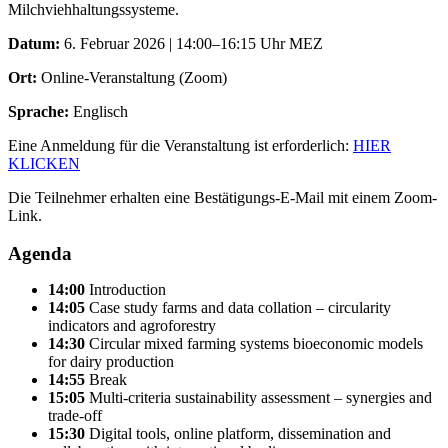
Milchviehhaltungssysteme.
Datum:
6. Februar 2026 | 14:00–16:15 Uhr MEZ
Ort:
Online-Veranstaltung (Zoom)
Sprache:
Englisch
Eine Anmeldung für die Veranstaltung ist erforderlich:
HIER
KLICKEN
Die Teilnehmer erhalten eine Bestätigungs-E-Mail mit einem Zoom-
Link.
Agenda
14:00
Introduction
14:05
Case study farms and data collation – circularity
indicators and agroforestry
14:30
Circular mixed farming systems bioeconomic models
for dairy production
14:55
Break
15:05
Multi-criteria sustainability assessment – synergies and
trade-off
15:30
Digital tools, online platform, dissemination and