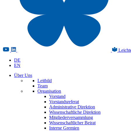
Leicht
DE
EN
Über Uns
Leitbild
Team
Organisation
Vorstand
Vorstandsreferat
Administrative Direktion
Wissenschaftliche Direktion
Mitgliederversammlung
Wissenschaftlicher Beirat
Interne Gremien