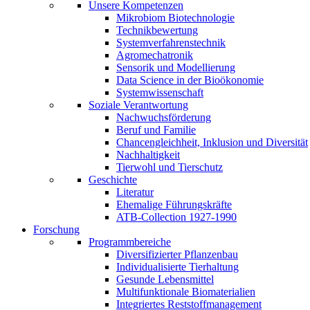
Unsere Kompetenzen
Mikrobiom Biotechnologie
Technikbewertung
Systemverfahrenstechnik
Agromechatronik
Sensorik und Modellierung
Data Science in der Bioökonomie
Systemwissenschaft
Soziale Verantwortung
Nachwuchsförderung
Beruf und Familie
Chancengleichheit, Inklusion und Diversität
Nachhaltigkeit
Tierwohl und Tierschutz
Geschichte
Literatur
Ehemalige Führungskräfte
ATB-Collection 1927-1990
Forschung
Programmbereiche
Diversifizierter Pflanzenbau
Individualisierte Tierhaltung
Gesunde Lebensmittel
Multifunktionale Biomaterialien
Integriertes Reststoffmanagement