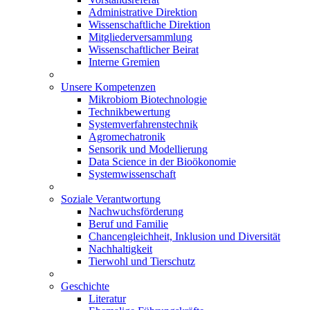
Administrative Direktion
Wissenschaftliche Direktion
Mitgliederversammlung
Wissenschaftlicher Beirat
Interne Gremien
Unsere Kompetenzen
Mikrobiom Biotechnologie
Technikbewertung
Systemverfahrenstechnik
Agromechatronik
Sensorik und Modellierung
Data Science in der Bioökonomie
Systemwissenschaft
Soziale Verantwortung
Nachwuchsförderung
Beruf und Familie
Chancengleichheit, Inklusion und Diversität
Nachhaltigkeit
Tierwohl und Tierschutz
Geschichte
Literatur