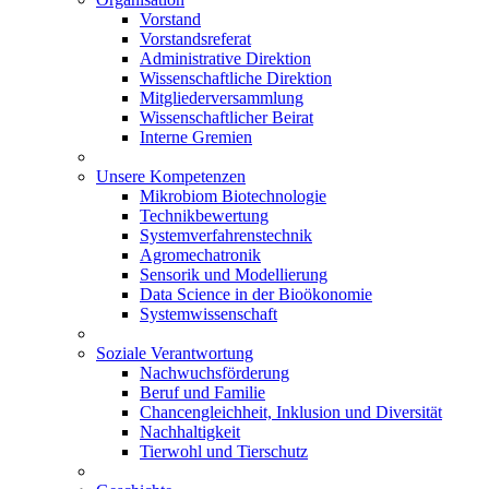
Vorstand
Vorstandsreferat
Administrative Direktion
Wissenschaftliche Direktion
Mitgliederversammlung
Wissenschaftlicher Beirat
Interne Gremien
Unsere Kompetenzen
Mikrobiom Biotechnologie
Technikbewertung
Systemverfahrenstechnik
Agromechatronik
Sensorik und Modellierung
Data Science in der Bioökonomie
Systemwissenschaft
Soziale Verantwortung
Nachwuchsförderung
Beruf und Familie
Chancengleichheit, Inklusion und Diversität
Nachhaltigkeit
Tierwohl und Tierschutz