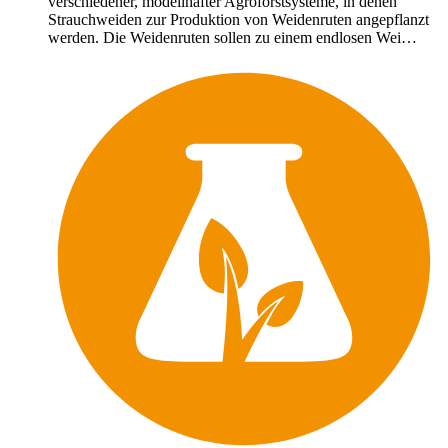
verschiedener, modellhafter Agroforstsysteme, in denen
Strauchweiden zur Produktion von Weidenruten angepflanzt
werden. Die Weidenruten sollen zu einem endlosen Wei…