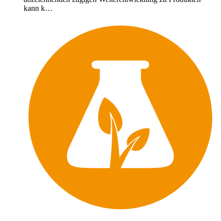
kann k…