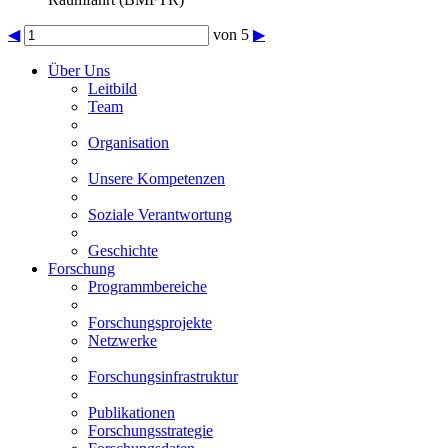
◀
von 5
▶
Über Uns
Leitbild
Team
Organisation
Unsere Kompetenzen
Soziale Verantwortung
Geschichte
Forschung
Programmbereiche
Forschungsprojekte
Netzwerke
Forschungsinfrastruktur
Publikationen
Forschungsstrategie