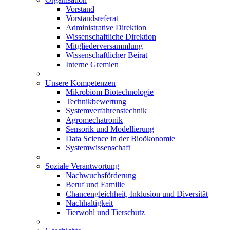
Vorstand
Vorstandsreferat
Administrative Direktion
Wissenschaftliche Direktion
Mitgliederversammlung
Wissenschaftlicher Beirat
Interne Gremien
Unsere Kompetenzen
Mikrobiom Biotechnologie
Technikbewertung
Systemverfahrenstechnik
Agromechatronik
Sensorik und Modellierung
Data Science in der Bioökonomie
Systemwissenschaft
Soziale Verantwortung
Nachwuchsförderung
Beruf und Familie
Chancengleichheit, Inklusion und Diversität
Nachhaltigkeit
Tierwohl und Tierschutz