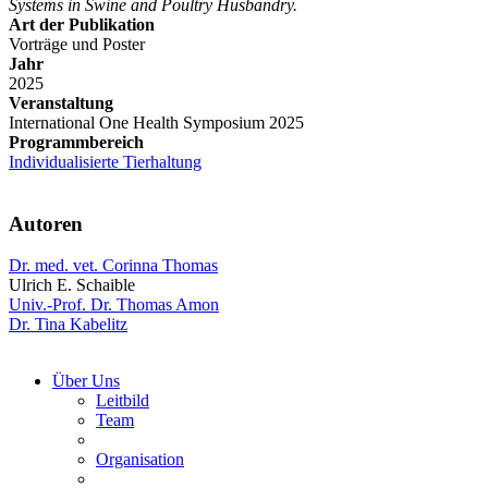
Systems in Swine and Poultry Husbandry.
Art der Publikation
Vorträge und Poster
Jahr
2025
Veranstaltung
International One Health Symposium 2025
Programmbereich
Individualisierte Tierhaltung
Autoren
Dr. med. vet. Corinna Thomas
Ulrich E. Schaible
Univ.-Prof. Dr. Thomas Amon
Dr. Tina Kabelitz
Über Uns
Leitbild
Team
Organisation