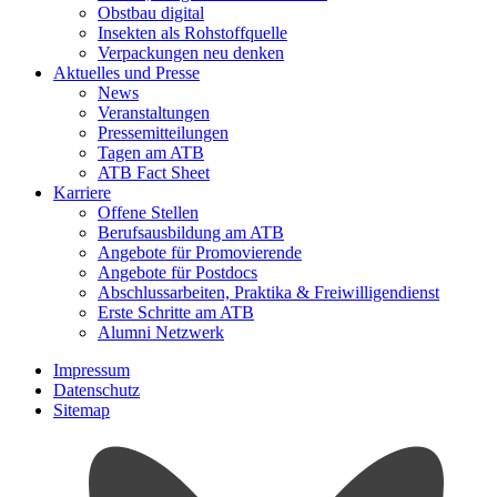
Obstbau digital
Insekten als Rohstoffquelle
Verpackungen neu denken
Aktuelles und Presse
News
Veranstaltungen
Pressemitteilungen
Tagen am ATB
ATB Fact Sheet
Karriere
Offene Stellen
Berufsausbildung am ATB
Angebote für Promovierende
Angebote für Postdocs
Abschlussarbeiten, Praktika & Freiwilligendienst
Erste Schritte am ATB
Alumni Netzwerk
Impressum
Datenschutz
Sitemap