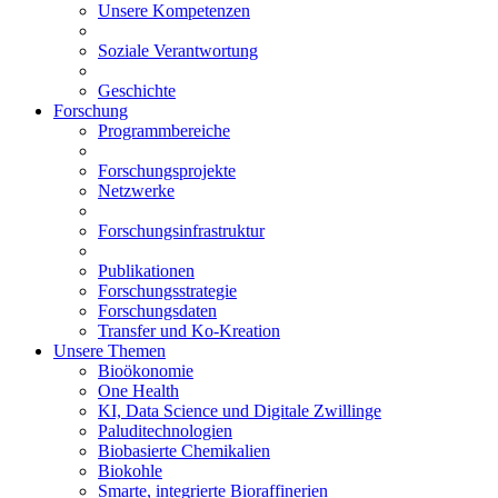
Unsere Kompetenzen
Soziale Verantwortung
Geschichte
Forschung
Programmbereiche
Forschungsprojekte
Netzwerke
Forschungsinfrastruktur
Publikationen
Forschungsstrategie
Forschungsdaten
Transfer und Ko-Kreation
Unsere Themen
Bioökonomie
One Health
KI, Data Science und Digitale Zwillinge
Paluditechnologien
Biobasierte Chemikalien
Biokohle
Smarte, integrierte Bioraffinerien