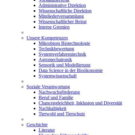
Administrative Direktion
Wissenschaftliche Direktion
Mitgliederversammlung
Wissenschaftlicher Beirat
Interne Gremien
Unsere Kompetenzen
Mikrobiom Biotechnologie
Technikbewertung
Systemverfahrenstechnik
Agromechatronik
Sensorik und Modellierung
Data Science in der Bioökonomie
Systemwissenschaft
Soziale Verantwortung
Nachwuchsförderung
Beruf und Familie
Chancengleichheit, Inklusion und Diversität
Nachhaltigkeit
Tierwohl und Tierschutz
Geschichte
Literatur