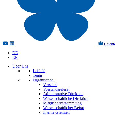
Leicht
DE
EN
Über Uns
Leitbild
Team
Organisation
Vorstand
Vorstandsreferat
Administrative Direktion
Wissenschaftliche Direktion
Mitgliederversammlung
Wissenschaftlicher Beirat
Interne Gremien