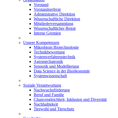
Vorstand
Vorstandsreferat
Administrative Direktion
Wissenschaftliche Direktion
Mitgliederversammlung
Wissenschaftlicher Beirat
Interne Gremien
Unsere Kompetenzen
Mikrobiom Biotechnologie
Technikbewertung
Systemverfahrenstechnik
Agromechatronik
Sensorik und Modellierung
Data Science in der Bioökonomie
Systemwissenschaft
Soziale Verantwortung
Nachwuchsförderung
Beruf und Familie
Chancengleichheit, Inklusion und Diversität
Nachhaltigkeit
Tierwohl und Tierschutz