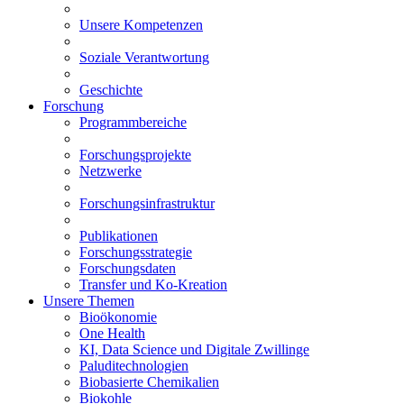
Unsere Kompetenzen
Soziale Verantwortung
Geschichte
Forschung
Programmbereiche
Forschungsprojekte
Netzwerke
Forschungsinfrastruktur
Publikationen
Forschungsstrategie
Forschungsdaten
Transfer und Ko-Kreation
Unsere Themen
Bioökonomie
One Health
KI, Data Science und Digitale Zwillinge
Paluditechnologien
Biobasierte Chemikalien
Biokohle