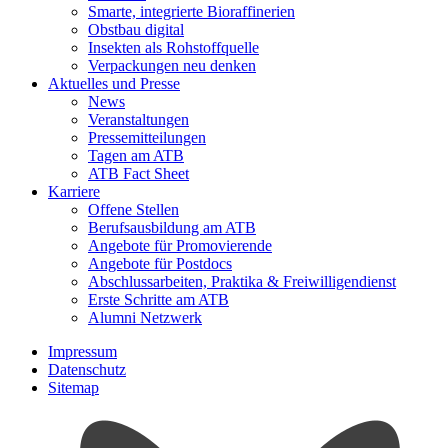
Smarte, integrierte Bioraffinerien
Obstbau digital
Insekten als Rohstoffquelle
Verpackungen neu denken
Aktuelles und Presse
News
Veranstaltungen
Pressemitteilungen
Tagen am ATB
ATB Fact Sheet
Karriere
Offene Stellen
Berufsausbildung am ATB
Angebote für Promovierende
Angebote für Postdocs
Abschlussarbeiten, Praktika & Freiwilligendienst
Erste Schritte am ATB
Alumni Netzwerk
Impressum
Datenschutz
Sitemap