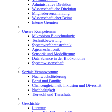
Administrative Direktion
Wissenschaftliche Direktion
Mitgliederversammlung
Wissenschaftlicher Beirat
Interne Gremien
Unsere Kompetenzen
Mikrobiom Biotechnologie
Technikbewertung
Systemverfahrenstechnik
Agromechatronik
Sensorik und Modellierung
Data Science in der Bioökonomie
Systemwissenschaft
Soziale Verantwortung
Nachwuchsförderung
Beruf und Familie
Chancengleichheit, Inklusion und Diversität
Nachhaltigkeit
Tierwohl und Tierschutz
Geschichte
Literatur