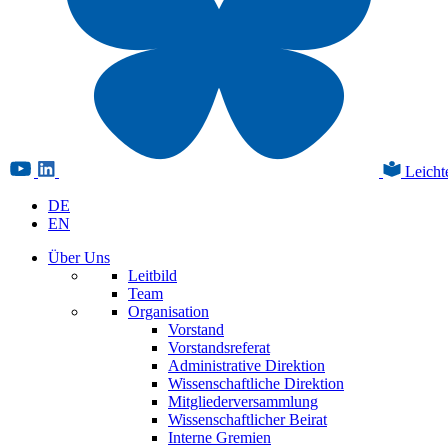
Leicht
DE
EN
Über Uns
Leitbild
Team
Organisation
Vorstand
Vorstandsreferat
Administrative Direktion
Wissenschaftliche Direktion
Mitgliederversammlung
Wissenschaftlicher Beirat
Interne Gremien