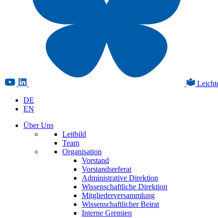
Leicht
DE
EN
Über Uns
Leitbild
Team
Organisation
Vorstand
Vorstandsreferat
Administrative Direktion
Wissenschaftliche Direktion
Mitgliederversammlung
Wissenschaftlicher Beirat
Interne Gremien