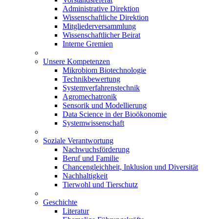
Administrative Direktion
Wissenschaftliche Direktion
Mitgliederversammlung
Wissenschaftlicher Beirat
Interne Gremien
Unsere Kompetenzen
Mikrobiom Biotechnologie
Technikbewertung
Systemverfahrenstechnik
Agromechatronik
Sensorik und Modellierung
Data Science in der Bioökonomie
Systemwissenschaft
Soziale Verantwortung
Nachwuchsförderung
Beruf und Familie
Chancengleichheit, Inklusion und Diversität
Nachhaltigkeit
Tierwohl und Tierschutz
Geschichte
Literatur