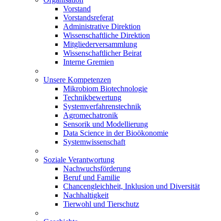
Vorstand
Vorstandsreferat
Administrative Direktion
Wissenschaftliche Direktion
Mitgliederversammlung
Wissenschaftlicher Beirat
Interne Gremien
Unsere Kompetenzen
Mikrobiom Biotechnologie
Technikbewertung
Systemverfahrenstechnik
Agromechatronik
Sensorik und Modellierung
Data Science in der Bioökonomie
Systemwissenschaft
Soziale Verantwortung
Nachwuchsförderung
Beruf und Familie
Chancengleichheit, Inklusion und Diversität
Nachhaltigkeit
Tierwohl und Tierschutz