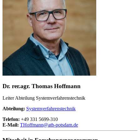
Dr. rer.agr. Thomas Hoffmann
Leiter Abteilung Systemverfahrenstechnik
Abteilung:
Systemverfahrenstechnik
Telefon:
+49 331 5699-310
E-Mail:
THoffmann@
atb-potsdam.de