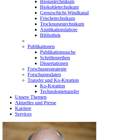
Biogastechnikum
Biokohletechnikum
Grenzschicht-Windkanal
Frischetechnikum
Trocknungstechnikum
Applikationslabore
Bibliothek
Publikationen
Publikationssuche
Schriftenreihen
Dissertationen
Forschungsstrategie
Forschungsdaten
Transfer und Ko-Kreation
Ko-Kreation
Technologietransfer
Unsere Themen
Aktuelles und Presse
Karriere
Services