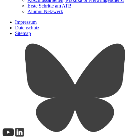
Abschlussarbeiten, Praktika & Freiwilligendienst
Erste Schritte am ATB
Alumni Netzwerk
Impressum
Datenschutz
Sitemap