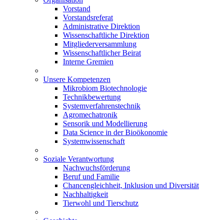
Vorstand
Vorstandsreferat
Administrative Direktion
Wissenschaftliche Direktion
Mitgliederversammlung
Wissenschaftlicher Beirat
Interne Gremien
Unsere Kompetenzen
Mikrobiom Biotechnologie
Technikbewertung
Systemverfahrenstechnik
Agromechatronik
Sensorik und Modellierung
Data Science in der Bioökonomie
Systemwissenschaft
Soziale Verantwortung
Nachwuchsförderung
Beruf und Familie
Chancengleichheit, Inklusion und Diversität
Nachhaltigkeit
Tierwohl und Tierschutz