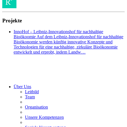
Projekte
InnoHof – Leibniz-Innovationshof für nachhaltige
Bioökoomie Auf dem Leibniz-Innovationshof für nachhaltige
Bioökonomie werden künftig innovative Konzepte und
Technologien für eine nachhaltige, zirkuläre Bioökonomie
entwickelt und erprobt, indem Landw…
Über Uns
Leitbild
Team
Organisation
Unsere Kompetenzen