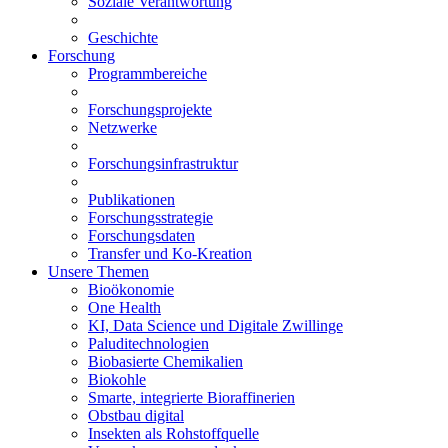
Soziale Verantwortung
Geschichte
Forschung
Programmbereiche
Forschungsprojekte
Netzwerke
Forschungsinfrastruktur
Publikationen
Forschungsstrategie
Forschungsdaten
Transfer und Ko-Kreation
Unsere Themen
Bioökonomie
One Health
KI, Data Science und Digitale Zwillinge
Paluditechnologien
Biobasierte Chemikalien
Biokohle
Smarte, integrierte Bioraffinerien
Obstbau digital
Insekten als Rohstoffquelle