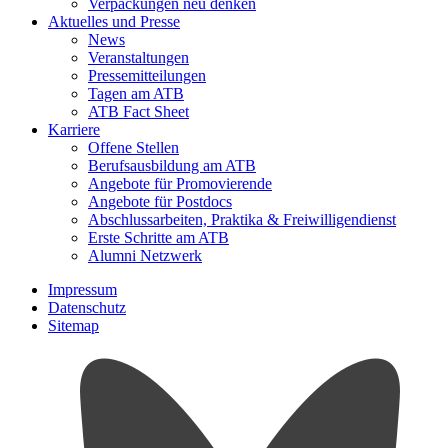
Verpackungen neu denken
Aktuelles und Presse
News
Veranstaltungen
Pressemitteilungen
Tagen am ATB
ATB Fact Sheet
Karriere
Offene Stellen
Berufsausbildung am ATB
Angebote für Promovierende
Angebote für Postdocs
Abschlussarbeiten, Praktika & Freiwilligendienst
Erste Schritte am ATB
Alumni Netzwerk
Impressum
Datenschutz
Sitemap