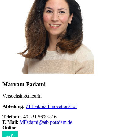
Maryam Fadami
Versuchsingenieurin
Abteilung:
ZI Leibniz-Innovationshof
Telefon:
+49 331 5699-816
E-Mail:
MFadami@
atb-potsdam.de
Online: