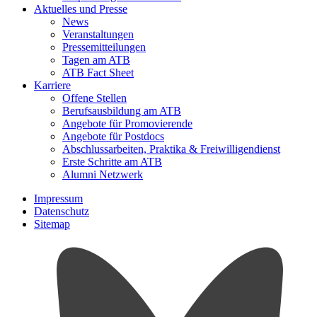
Aktuelles und Presse
News
Veranstaltungen
Pressemitteilungen
Tagen am ATB
ATB Fact Sheet
Karriere
Offene Stellen
Berufsausbildung am ATB
Angebote für Promovierende
Angebote für Postdocs
Abschlussarbeiten, Praktika & Freiwilligendienst
Erste Schritte am ATB
Alumni Netzwerk
Impressum
Datenschutz
Sitemap