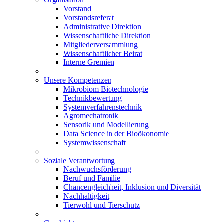
Vorstand
Vorstandsreferat
Administrative Direktion
Wissenschaftliche Direktion
Mitgliederversammlung
Wissenschaftlicher Beirat
Interne Gremien
Unsere Kompetenzen
Mikrobiom Biotechnologie
Technikbewertung
Systemverfahrenstechnik
Agromechatronik
Sensorik und Modellierung
Data Science in der Bioökonomie
Systemwissenschaft
Soziale Verantwortung
Nachwuchsförderung
Beruf und Familie
Chancengleichheit, Inklusion und Diversität
Nachhaltigkeit
Tierwohl und Tierschutz