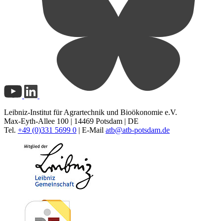
Leibniz-Institut für Agrartechnik und Bioökonomie e.V.
Max-Eyth-Allee 100 | 14469 Potsdam | DE
Tel.
+49 (0)331 5699 0
| E-Mail
atb@
atb-potsdam.de