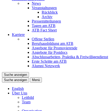
News
Veranstaltungen
Rückblick
Archiv
Pressemitteilungen
Tagen am ATB
ATB Fact Sheet
Karriere
Offene Stellen
Berufsausbildung am ATB
Angebote für Promovierende
Angebote für Postdocs
Abschlussarbeiten, Praktika & Freiwilligendienst
Erste Schritte am ATB
Alumni Netzwerk
Suche anzeigen
Suche anzeigen
Menü
English
Über Uns
Leitbild
Team
Organisation