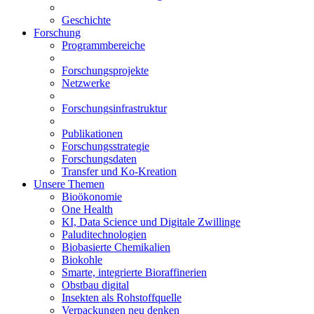
Geschichte
Forschung
Programmbereiche
Forschungsprojekte
Netzwerke
Forschungsinfrastruktur
Publikationen
Forschungsstrategie
Forschungsdaten
Transfer und Ko-Kreation
Unsere Themen
Bioökonomie
One Health
KI, Data Science und Digitale Zwillinge
Paluditechnologien
Biobasierte Chemikalien
Biokohle
Smarte, integrierte Bioraffinerien
Obstbau digital
Insekten als Rohstoffquelle
Verpackungen neu denken