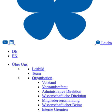
Leicht
DE
EN
Über Uns
Leitbild
Team
Organisation
Vorstand
Vorstandsreferat
Administrative Direktion
Wissenschaftliche Direktion
Mitgliederversammlung
Wissenschaftlicher Beirat
Interne Gremien