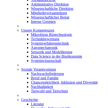
Administrative Direktion
Wissenschaftliche Direktion
Mitgliederversammlung
Wissenschaftlicher Beirat
Interne Gremien
Unsere Kompetenzen
Mikrobiom Biotechnologie
Technikbewertung
Systemverfahrenstechnik
Agromechatronik
Sensorik und Modellierung
Data Science in der Bioökonomie
Systemwissenschaft
Soziale Verantwortung
Nachwuchsförderung
Beruf und Familie
Chancengleichheit, Inklusion und Diversität
Nachhaltigkeit
Tierwohl und Tierschutz
Geschichte
Literatur