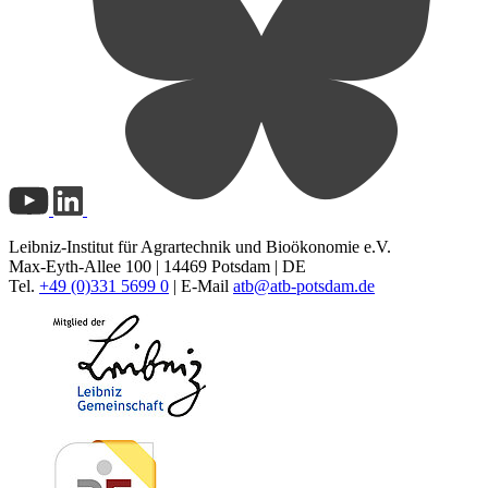
Leibniz-Institut für Agrartechnik und Bioökonomie e.V.
Max-Eyth-Allee 100 | 14469 Potsdam | DE
Tel.
+49 (0)331 5699 0
| E-Mail
atb@
atb-potsdam.de