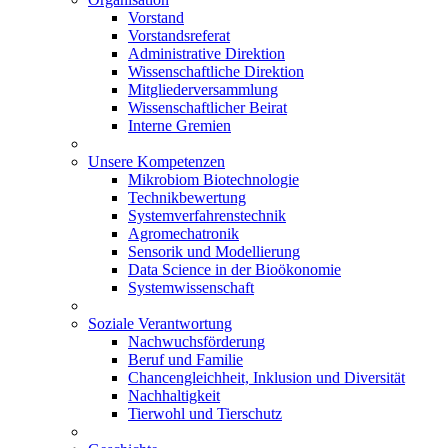
Vorstand
Vorstandsreferat
Administrative Direktion
Wissenschaftliche Direktion
Mitgliederversammlung
Wissenschaftlicher Beirat
Interne Gremien
Unsere Kompetenzen
Mikrobiom Biotechnologie
Technikbewertung
Systemverfahrenstechnik
Agromechatronik
Sensorik und Modellierung
Data Science in der Bioökonomie
Systemwissenschaft
Soziale Verantwortung
Nachwuchsförderung
Beruf und Familie
Chancengleichheit, Inklusion und Diversität
Nachhaltigkeit
Tierwohl und Tierschutz