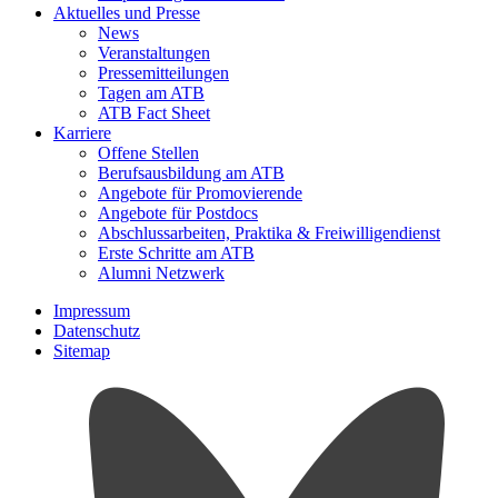
Aktuelles und Presse
News
Veranstaltungen
Pressemitteilungen
Tagen am ATB
ATB Fact Sheet
Karriere
Offene Stellen
Berufsausbildung am ATB
Angebote für Promovierende
Angebote für Postdocs
Abschlussarbeiten, Praktika & Freiwilligendienst
Erste Schritte am ATB
Alumni Netzwerk
Impressum
Datenschutz
Sitemap