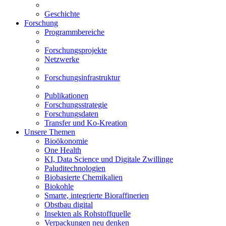
Geschichte
Forschung
Programmbereiche
Forschungsprojekte
Netzwerke
Forschungsinfrastruktur
Publikationen
Forschungsstrategie
Forschungsdaten
Transfer und Ko-Kreation
Unsere Themen
Bioökonomie
One Health
KI, Data Science und Digitale Zwillinge
Paluditechnologien
Biobasierte Chemikalien
Biokohle
Smarte, integrierte Bioraffinerien
Obstbau digital
Insekten als Rohstoffquelle
Verpackungen neu denken