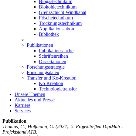
Biogastechnikum
Biokohletechnikum
Grenzschicht-Windkanal
Frischetechnikum
Trocknungstechnikum
Applikationslabore
Bibliothek
Publikationen
Publikationssuche
Schriftenreihen
Dissertationen
Forschungsstrategie
Forschungsdaten
Transfer und Ko-Kreation
Ko-Kreation
Technologietransfer
Unsere Themen
Aktuelles und Presse
Karriere
Services
Publikation
Thomas, C.; Hoffmann, G.
(2024): 5. Projekttreffen DigiMuh -
Projektstand ATB.