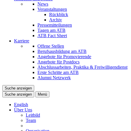
News
Veranstaltungen
Rückblick
Archiv
Pressemitteilungen
Tagen am ATB
ATB Fact Sheet
Karriere
Offene Stellen
Berufsausbildung am ATB
Angebote für Promovierende
Angebote für Postdocs
Abschlussarbeiten, Praktika & Freiwilligendienst
Erste Schritte am ATB
Alumni Netzwerk
Suche anzeigen
Suche anzeigen
Menü
English
Über Uns
Leitbild
Team
Organisation