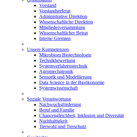
Vorstand
Vorstandsreferat
Administrative Direktion
Wissenschaftliche Direktion
Mitgliederversammlung
Wissenschaftlicher Beirat
Interne Gremien
Unsere Kompetenzen
Mikrobiom Biotechnologie
Technikbewertung
Systemverfahrenstechnik
Agromechatronik
Sensorik und Modellierung
Data Science in der Bioökonomie
Systemwissenschaft
Soziale Verantwortung
Nachwuchsförderung
Beruf und Familie
Chancengleichheit, Inklusion und Diversität
Nachhaltigkeit
Tierwohl und Tierschutz