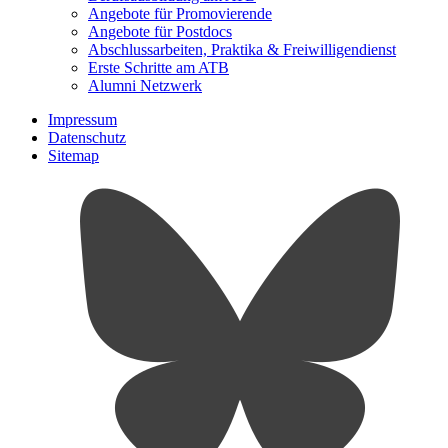
Angebote für Promovierende
Angebote für Postdocs
Abschlussarbeiten, Praktika & Freiwilligendienst
Erste Schritte am ATB
Alumni Netzwerk
Impressum
Datenschutz
Sitemap