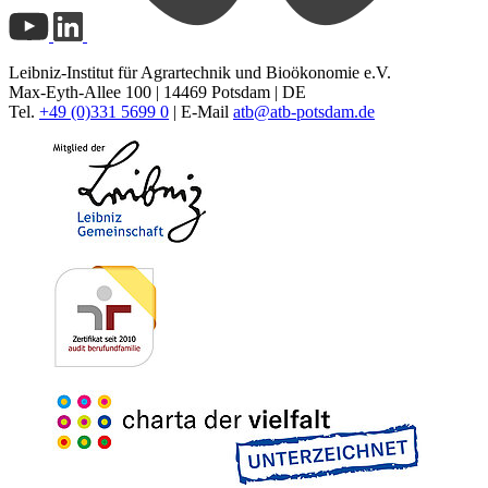
Leibniz-Institut für Agrartechnik und Bioökonomie e.V.
Max-Eyth-Allee 100 | 14469 Potsdam | DE
Tel.
+49 (0)331 5699 0
| E-Mail
atb@
atb-potsdam.de