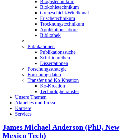
Biogastechnikum
Biokohletechnikum
Grenzschicht-Windkanal
Frischetechnikum
Trocknungstechnikum
Applikationslabore
Bibliothek
Publikationen
Publikationssuche
Schriftenreihen
Dissertationen
Forschungsstrategie
Forschungsdaten
Transfer und Ko-Kreation
Ko-Kreation
Technologietransfer
Unsere Themen
Aktuelles und Presse
Karriere
Services
James Michael Anderson (PhD, New
Mexico Tech)