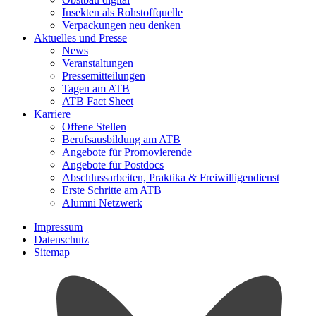
Insekten als Rohstoffquelle
Verpackungen neu denken
Aktuelles und Presse
News
Veranstaltungen
Pressemitteilungen
Tagen am ATB
ATB Fact Sheet
Karriere
Offene Stellen
Berufsausbildung am ATB
Angebote für Promovierende
Angebote für Postdocs
Abschlussarbeiten, Praktika & Freiwilligendienst
Erste Schritte am ATB
Alumni Netzwerk
Impressum
Datenschutz
Sitemap