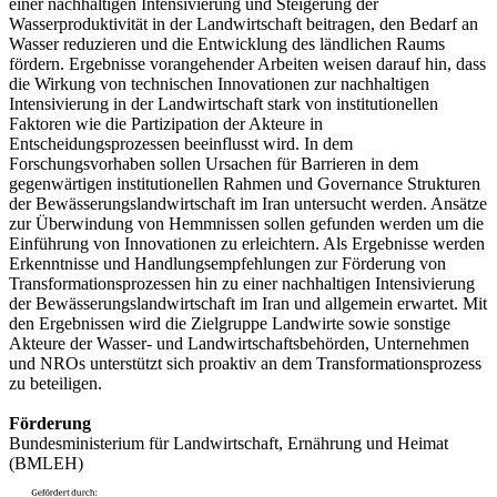
einer nachhaltigen Intensivierung und Steigerung der
Wasserproduktivität in der Landwirtschaft beitragen, den Bedarf an
Wasser reduzieren und die Entwicklung des ländlichen Raums
fördern. Ergebnisse vorangehender Arbeiten weisen darauf hin, dass
die Wirkung von technischen Innovationen zur nachhaltigen
Intensivierung in der Landwirtschaft stark von institutionellen
Faktoren wie die Partizipation der Akteure in
Entscheidungsprozessen beeinflusst wird. In dem
Forschungsvorhaben sollen Ursachen für Barrieren in dem
gegenwärtigen institutionellen Rahmen und Governance Strukturen
der Bewässerungslandwirtschaft im Iran untersucht werden. Ansätze
zur Überwindung von Hemmnissen sollen gefunden werden um die
Einführung von Innovationen zu erleichtern. Als Ergebnisse werden
Erkenntnisse und Handlungsempfehlungen zur Förderung von
Transformationsprozessen hin zu einer nachhaltigen Intensivierung
der Bewässerungslandwirtschaft im Iran und allgemein erwartet. Mit
den Ergebnissen wird die Zielgruppe Landwirte sowie sonstige
Akteure der Wasser- und Landwirtschaftsbehörden, Unternehmen
und NROs unterstützt sich proaktiv an dem Transformationsprozess
zu beteiligen.
Förderung
Bundesministerium für Landwirtschaft, Ernährung und Heimat
(BMLEH)