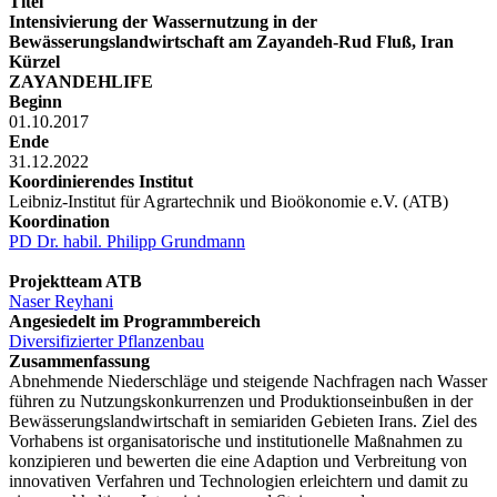
Titel
Intensivierung der Wassernutzung in der
Bewässerungslandwirtschaft am Zayandeh-Rud Fluß, Iran
Kürzel
ZAYANDEHLIFE
Beginn
01.10.2017
Ende
31.12.2022
Koordinierendes Institut
Leibniz-Institut für Agrartechnik und Bioökonomie e.V. (ATB)
Koordination
PD Dr. habil. Philipp Grundmann
Projektteam ATB
Naser Reyhani
Angesiedelt im Programmbereich
Diversifizierter Pflanzenbau
Zusammenfassung
Abnehmende Niederschläge und steigende Nachfragen nach Wasser
führen zu Nutzungskonkurrenzen und Produktionseinbußen in der
Bewässerungslandwirtschaft in semiariden Gebieten Irans. Ziel des
Vorhabens ist organisatorische und institutionelle Maßnahmen zu
konzipieren und bewerten die eine Adaption und Verbreitung von
innovativen Verfahren und Technologien erleichtern und damit zu