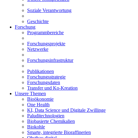
Soziale Verantwortung
Geschichte
Forschung
Programmbereiche
Forschungsprojekte
Netzwerke
Forschungsinfrastruktur
Publikationen
Forschungsstrategie
Forschungsdaten
Transfer und Ko-Kreation
Unsere Themen
Bioökonomie
One Health
KI, Data Science und Digitale Zwillinge
Paluditechnologien
Biobasierte Chemikalien
Biokohle
Smarte, integrierte Bioraffinerien
Obstbau digital