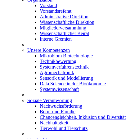
Vorstand
Vorstandsreferat
Administrative Direktion
Wissenschaftliche Direktion
Mitgliederversammlung
Wissenschaftlicher Beirat
Interne Gremien
Unsere Kompetenzen
Mikrobiom Biotechnologie
Technikbewertung
Systemverfahrenstechnik
Agromechatronik
Sensorik und Modellierung
Data Science in der Bioökonomie
Systemwissenschaft
Soziale Verantwortung
Nachwuchsförderung
Beruf und Familie
Chancengleichheit, Inklusion und Diversität
Nachhaltigkeit
Tierwohl und Tierschutz