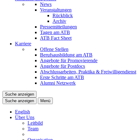
News
Veranstaltungen
Rückblick
Archiv
Pressemitteilungen
Tagen am ATB
ATB Fact Sheet
Karriere
Offene Stellen
Berufsausbildung am ATB
Angebote für Promovierende
Angebote für Postdocs
Abschlussarbeiten, Praktika & Freiwilligendienst
Erste Schritte am ATB
Alumni Netzwerk
Suche anzeigen
Suche anzeigen
Menü
English
Über Uns
Leitbild
Team
Organisation