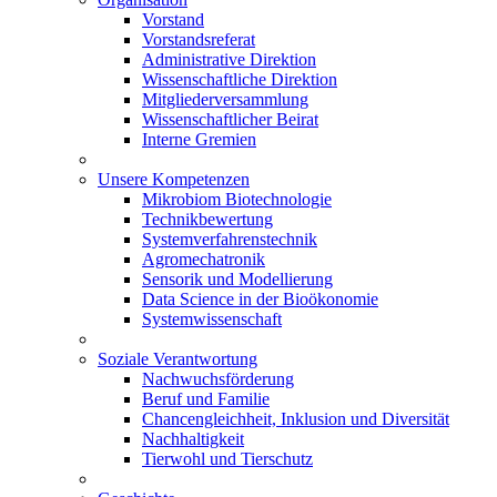
Vorstand
Vorstandsreferat
Administrative Direktion
Wissenschaftliche Direktion
Mitgliederversammlung
Wissenschaftlicher Beirat
Interne Gremien
Unsere Kompetenzen
Mikrobiom Biotechnologie
Technikbewertung
Systemverfahrenstechnik
Agromechatronik
Sensorik und Modellierung
Data Science in der Bioökonomie
Systemwissenschaft
Soziale Verantwortung
Nachwuchsförderung
Beruf und Familie
Chancengleichheit, Inklusion und Diversität
Nachhaltigkeit
Tierwohl und Tierschutz