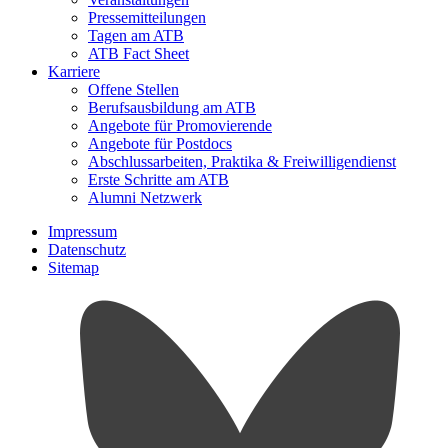
Pressemitteilungen
Tagen am ATB
ATB Fact Sheet
Karriere
Offene Stellen
Berufsausbildung am ATB
Angebote für Promovierende
Angebote für Postdocs
Abschlussarbeiten, Praktika & Freiwilligendienst
Erste Schritte am ATB
Alumni Netzwerk
Impressum
Datenschutz
Sitemap