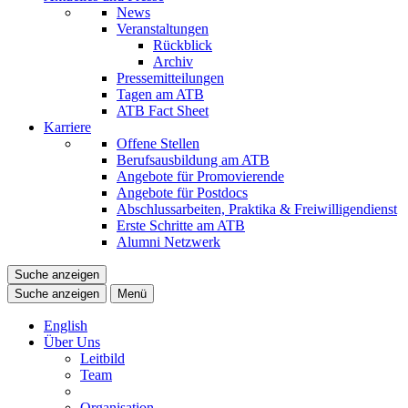
News
Veranstaltungen
Rückblick
Archiv
Pressemitteilungen
Tagen am ATB
ATB Fact Sheet
Karriere
Offene Stellen
Berufsausbildung am ATB
Angebote für Promovierende
Angebote für Postdocs
Abschlussarbeiten, Praktika & Freiwilligendienst
Erste Schritte am ATB
Alumni Netzwerk
Suche anzeigen
Suche anzeigen
Menü
English
Über Uns
Leitbild
Team
Organisation