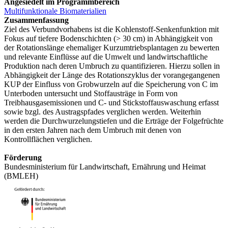
Angesiedelt im Programmbereich
Multifunktionale Biomaterialien
Zusammenfassung
Ziel des Verbundvorhabens ist die Kohlenstoff-Senkenfunktion mit
Fokus auf tiefere Bodenschichten (> 30 cm) in Abhängigkeit von
der Rotationslänge ehemaliger Kurzumtriebsplantagen zu bewerten
und relevante Einflüsse auf die Umwelt und landwirtschaftliche
Produktion nach deren Umbruch zu quantifizieren. Hierzu sollen in
Abhängigkeit der Länge des Rotationszyklus der vorangegangenen
KUP der Einfluss von Grobwurzeln auf die Speicherung von C im
Unterboden untersucht und Stoffausträge in Form von
Treibhausgasemissionen und C- und Stickstoffauswaschung erfasst
sowie bzgl. des Austragspfades verglichen werden. Weiterhin
werden die Durchwurzelungstiefen und die Erträge der Folgefrüchte
in den ersten Jahren nach dem Umbruch mit denen von
Kontrollflächen verglichen.
Förderung
Bundesministerium für Landwirtschaft, Ernährung und Heimat
(BMLEH)