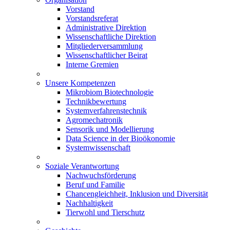
Vorstand
Vorstandsreferat
Administrative Direktion
Wissenschaftliche Direktion
Mitgliederversammlung
Wissenschaftlicher Beirat
Interne Gremien
Unsere Kompetenzen
Mikrobiom Biotechnologie
Technikbewertung
Systemverfahrenstechnik
Agromechatronik
Sensorik und Modellierung
Data Science in der Bioökonomie
Systemwissenschaft
Soziale Verantwortung
Nachwuchsförderung
Beruf und Familie
Chancengleichheit, Inklusion und Diversität
Nachhaltigkeit
Tierwohl und Tierschutz