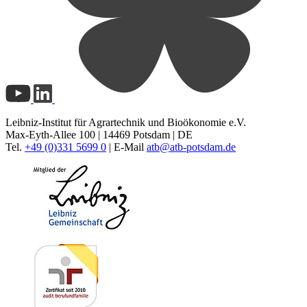
Leibniz-Institut für Agrartechnik und Bioökonomie e.V.
Max-Eyth-Allee 100 | 14469 Potsdam | DE
Tel.
+49 (0)331 5699 0
| E-Mail
atb@
atb-potsdam.de