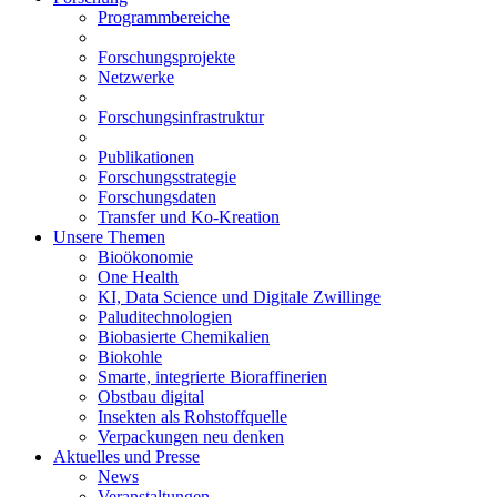
Programmbereiche
Forschungsprojekte
Netzwerke
Forschungsinfrastruktur
Publikationen
Forschungsstrategie
Forschungsdaten
Transfer und Ko-Kreation
Unsere Themen
Bioökonomie
One Health
KI, Data Science und Digitale Zwillinge
Paluditechnologien
Biobasierte Chemikalien
Biokohle
Smarte, integrierte Bioraffinerien
Obstbau digital
Insekten als Rohstoffquelle
Verpackungen neu denken
Aktuelles und Presse
News
Veranstaltungen