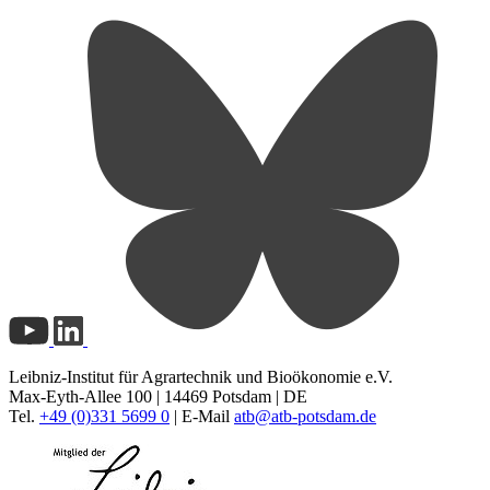
Leibniz-Institut für Agrartechnik und Bioökonomie e.V.
Max-Eyth-Allee 100 | 14469 Potsdam | DE
Tel.
+49 (0)331 5699 0
| E-Mail
atb@
atb-potsdam.de