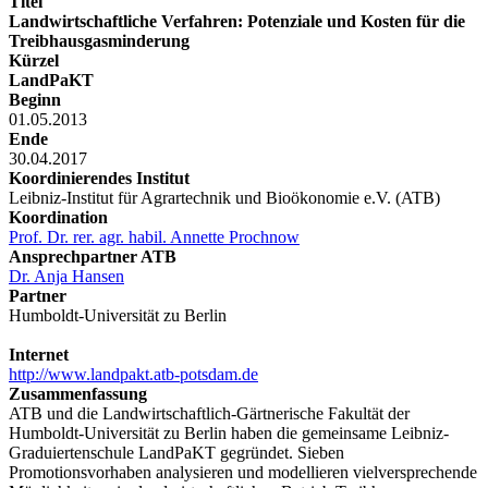
Titel
Landwirtschaftliche Verfahren: Potenziale und Kosten für die
Treibhausgasminderung
Kürzel
LandPaKT
Beginn
01.05.2013
Ende
30.04.2017
Koordinierendes Institut
Leibniz-Institut für Agrartechnik und Bioökonomie e.V. (ATB)
Koordination
Prof. Dr. rer. agr. habil. Annette Prochnow
Ansprechpartner ATB
Dr. Anja Hansen
Partner
Humboldt-Universität zu Berlin
Internet
http://www.landpakt.atb-potsdam.de
Zusammenfassung
ATB und die Landwirtschaftlich-Gärtnerische Fakultät der
Humboldt-Universität zu Berlin haben die gemeinsame Leibniz-
Graduiertenschule LandPaKT gegründet. Sieben
Promotionsvorhaben analysieren und modellieren vielversprechende