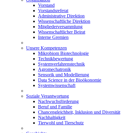
Vorstand
Vorstandsreferat
Administrative Direktion
Wissenschaftliche Direktion
Mitgliederversammlung
Wissenschaftlicher Beirat
Interne Gremien
Unsere Kompetenzen
Mikrobiom Biotechnologie
Technikbewertung
Systemverfahrenstechnik
Agromechatronik
Sensorik und Modellierung
Data Science in der Bioökonomie
Systemwissenschaft
Soziale Verantwortung
Nachwuchsförderung
Beruf und Familie
Chancengleichheit, Inklusion und Diversität
Nachhaltigkeit
Tierwohl und Tierschutz