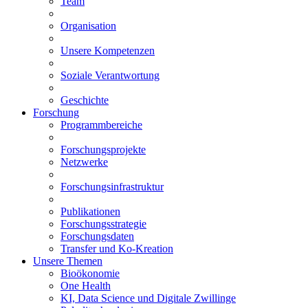
Team
Organisation
Unsere Kompetenzen
Soziale Verantwortung
Geschichte
Forschung
Programmbereiche
Forschungsprojekte
Netzwerke
Forschungsinfrastruktur
Publikationen
Forschungsstrategie
Forschungsdaten
Transfer und Ko-Kreation
Unsere Themen
Bioökonomie
One Health
KI, Data Science und Digitale Zwillinge