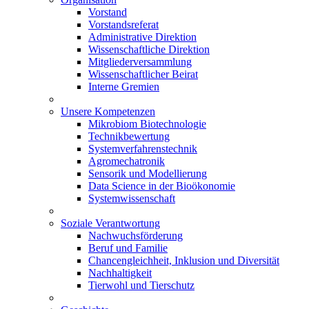
Vorstand
Vorstandsreferat
Administrative Direktion
Wissenschaftliche Direktion
Mitgliederversammlung
Wissenschaftlicher Beirat
Interne Gremien
Unsere Kompetenzen
Mikrobiom Biotechnologie
Technikbewertung
Systemverfahrenstechnik
Agromechatronik
Sensorik und Modellierung
Data Science in der Bioökonomie
Systemwissenschaft
Soziale Verantwortung
Nachwuchsförderung
Beruf und Familie
Chancengleichheit, Inklusion und Diversität
Nachhaltigkeit
Tierwohl und Tierschutz