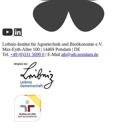
Leibniz-Institut für Agrartechnik und Bioökonomie e.V.
Max-Eyth-Allee 100 | 14469 Potsdam | DE
Tel.
+49 (0)331 5699 0
| E-Mail
atb@
atb-potsdam.de