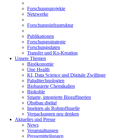
Forschungsprojekte
Netzwerke
Forschungsinfrastruktur
Publikationen
Forschungsstrategie
Forschungsdaten
Transfer und Ko-Kreation
Unsere Themen
Bioökonomie
One Health
KI, Data Science und Digitale Zwillinge
Paluditechnologien
Biobasierte Chemikalien
Biokohle
Smarte, integrierte Bioraffinerien
Obstbau digital
Insekten als Rohstoffquelle
Verpackungen neu denken
Aktuelles und Presse
News
Veranstaltungen
Pressemitteilungen