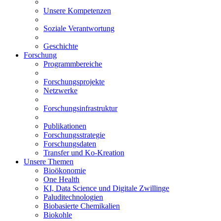
Unsere Kompetenzen
Soziale Verantwortung
Geschichte
Forschung
Programmbereiche
Forschungsprojekte
Netzwerke
Forschungsinfrastruktur
Publikationen
Forschungsstrategie
Forschungsdaten
Transfer und Ko-Kreation
Unsere Themen
Bioökonomie
One Health
KI, Data Science und Digitale Zwillinge
Paluditechnologien
Biobasierte Chemikalien
Biokohle