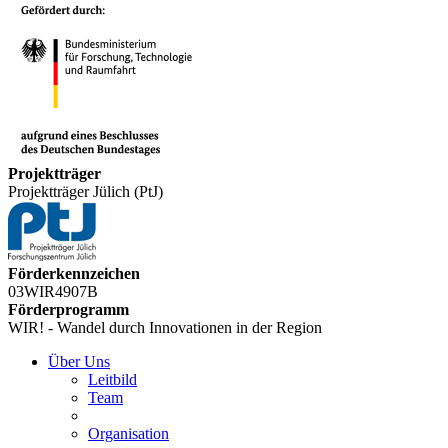
Projektträger
Projektträger Jülich (PtJ)
Förderkennzeichen
03WIR4907B
Förderprogramm
WIR! - Wandel durch Innovationen in der Region
Über Uns
Leitbild
Team
Organisation