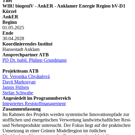
Titel
WIR! biogeniV - AnkER - Anklamer Energie Region bV-D1
Kürzel
AnkER
Beginn
01.05.2025
Ende
30.04.2028
Koordinierendes Institut
Hansestadt Anklam
Ansprechpartner ATB
PD Dr. habil. Philipp Grundmann
Projektteam ATB
Dr. Veronika Chvátalová
Davit Markosyan
Jannis Hülsen
Stefan Schwabe
Angesiedelt im Programmbereich
Integriertes Reststoffmanagement
Zusammenfassung
Im Rahmen des Projekts werden systemische Innovationspfade zur
stofflichen und energetischen Verwertung landwirtschaftlicher Rest-
und Nebenprodukte untersucht. Der Fokus liegt auf der praktischen
Umsetzung in einer Grünen Modellregion im östlichen