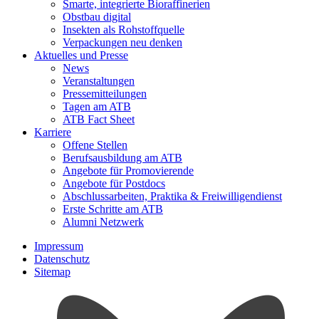
Smarte, integrierte Bioraffinerien
Obstbau digital
Insekten als Rohstoffquelle
Verpackungen neu denken
Aktuelles und Presse
News
Veranstaltungen
Pressemitteilungen
Tagen am ATB
ATB Fact Sheet
Karriere
Offene Stellen
Berufsausbildung am ATB
Angebote für Promovierende
Angebote für Postdocs
Abschlussarbeiten, Praktika & Freiwilligendienst
Erste Schritte am ATB
Alumni Netzwerk
Impressum
Datenschutz
Sitemap