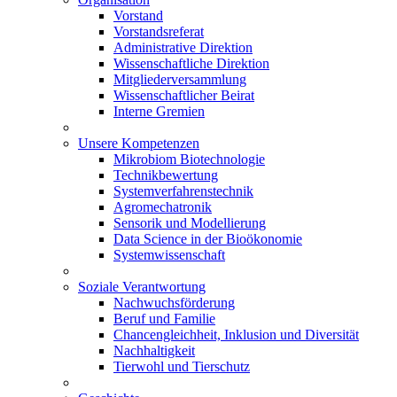
Vorstand
Vorstandsreferat
Administrative Direktion
Wissenschaftliche Direktion
Mitgliederversammlung
Wissenschaftlicher Beirat
Interne Gremien
Unsere Kompetenzen
Mikrobiom Biotechnologie
Technikbewertung
Systemverfahrenstechnik
Agromechatronik
Sensorik und Modellierung
Data Science in der Bioökonomie
Systemwissenschaft
Soziale Verantwortung
Nachwuchsförderung
Beruf und Familie
Chancengleichheit, Inklusion und Diversität
Nachhaltigkeit
Tierwohl und Tierschutz