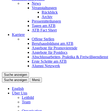
News
Veranstaltungen
Rückblick
Archiv
Pressemitteilungen
Tagen am ATB
ATB Fact Sheet
Karriere
Offene Stellen
Berufsausbildung am ATB
Angebote für Promovierende
Angebote für Postdocs
Abschlussarbeiten, Praktika & Freiwilligendienst
Erste Schritte am ATB
Alumni Netzwerk
Suche anzeigen
Suche anzeigen
Menü
English
Über Uns
Leitbild
Team
Organisation