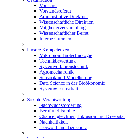
Vorstand
Vorstandsreferat
Administrative Direktion
Wissenschaftliche Direktion
Mitgliederversammlung
Wissenschaftlicher Beirat
Interne Gremien
Unsere Kompetenzen
Mikrobiom Biotechnologie
Technikbewertung
Systemverfahrenstechnik
Agromechatronik
Sensorik und Modellierung
Data Science in der Bioökonomie
Systemwissenschaft
Soziale Verantwortung
Nachwuchsförderung
Beruf und Familie
Chancengleichheit, Inklusion und Diversität
Nachhaltigkeit
Tierwohl und Tierschutz