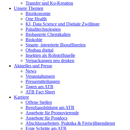
Transfer und Ko-Kreation
Unsere Themen
Bioökonomie
One Health
KI, Data Science und Digitale Zwillinge
Paluditechnologien
Biobasierte Chemikalien
Biokohle
Smarte, integrierte Bioraffinerien
Obstbau digital
Insekten als Rohstoffquelle
Verpackungen neu denken
Aktuelles und Presse
News
Veranstaltungen
Pressemitteilungen
Tagen am ATB
ATB Fact Sheet
Karriere
Offene Stellen
Berufsausbildung am ATB
Angebote für Promovierende
Angebote für Postdocs
Abschlussarbeiten, Praktika & Freiwilligendienst
Erste Schritte am ATB