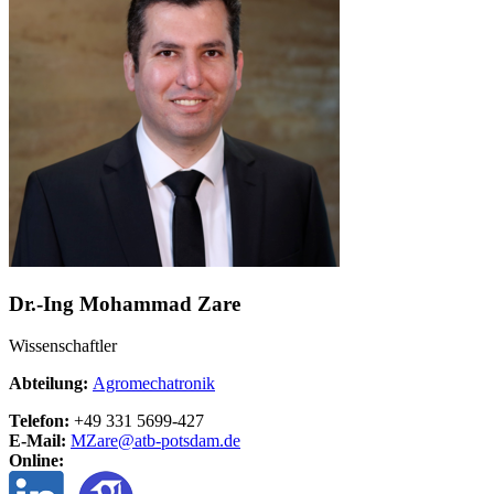
Dr.-Ing Mohammad Zare
Wissenschaftler
Abteilung:
Agromechatronik
Telefon:
+49 331 5699-427
E-Mail:
MZare@
atb-potsdam.de
Online: