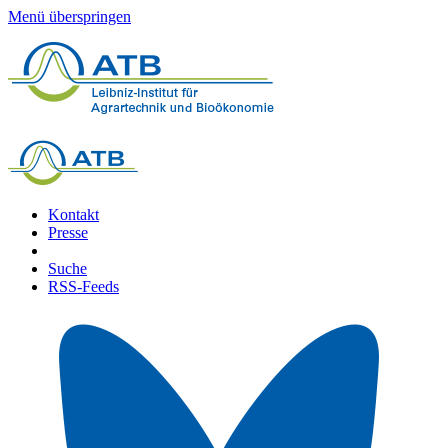
Menü überspringen
Kontakt
Presse
Suche
RSS-Feeds