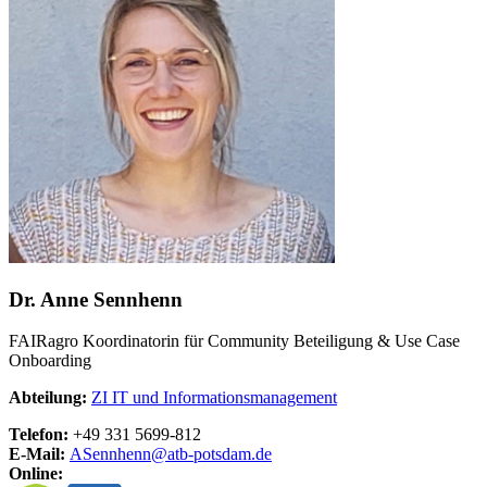
Dr. Anne Sennhenn
FAIRagro Koordinatorin für Community Beteiligung & Use Case
Onboarding
Abteilung:
ZI IT und Informationsmanagement
Telefon:
+49 331 5699-812
E-Mail:
ASennhenn@
atb-potsdam.de
Online: