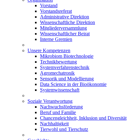
Vorstand
Vorstandsreferat
Administrative Direktion
Wissenschaftliche Direktion
Mitgliederversammlung
Wissenschaftlicher Beirat
Interne Gremien
Unsere Kompetenzen
Mikrobiom Biotechnologie
Technikbewertung
Systemverfahrenstechnik
Agromechatronik
Sensorik und Modellierung
Data Science in der Bioökonomie
Systemwissenschaft
Soziale Verantwortung
Nachwuchsförderung
Beruf und Familie
Chancengleichheit, Inklusion und Diversität
Nachhaltigkeit
Tierwohl und Tierschutz