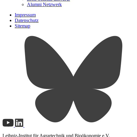
Alumni Netzwerk
Impressum
Datenschutz
Sitemap
Leibniz-Institut für Agrartechnik und Bioökonomie e.V.