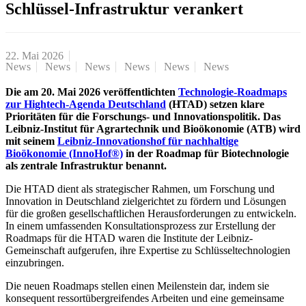
Schlüssel-Infrastruktur verankert
22. Mai 2026
News
News
News
News
News
News
Die am 20. Mai 2026 veröffentlichten
Technologie-Roadmaps
zur Hightech-Agenda Deutschland
(HTAD) setzen klare
Prioritäten für die Forschungs- und Innovationspolitik. Das
Leibniz-Institut für Agrartechnik und Bioökonomie (ATB) wird
mit seinem
Leibniz-Innovationshof für nachhaltige
Bioökonomie (InnoHof®)
in der Roadmap für Biotechnologie
als zentrale Infrastruktur benannt.
Die HTAD dient als strategischer Rahmen, um Forschung und
Innovation in Deutschland zielgerichtet zu fördern und Lösungen
für die großen gesellschaftlichen Herausforderungen zu entwickeln.
In einem umfassenden Konsultationsprozess zur Erstellung der
Roadmaps für die HTAD waren die Institute der Leibniz-
Gemeinschaft aufgerufen, ihre Expertise zu Schlüsseltechnologien
einzubringen.
Die neuen Roadmaps stellen einen Meilenstein dar, indem sie
konsequent ressortübergreifendes Arbeiten und eine gemeinsame