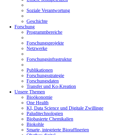
Soziale Verantwortung
Geschichte
Forschung
Programmbereiche
Forschungsprojekte
Netzwerke
Forschungsinfrastruktur
Publikationen
Forschungsstrategie
Forschungsdaten
Transfer und Ko-Kreation
Unsere Themen
Bioökonomie
One Health
KI, Data Science und Digitale Zwillinge
Paluditechnologien
Biobasierte Chemikalien
Biokohle
Smarte, integrierte Bioraffinerien