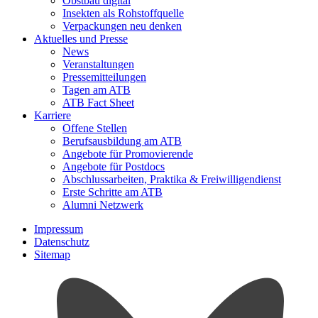
Obstbau digital
Insekten als Rohstoffquelle
Verpackungen neu denken
Aktuelles und Presse
News
Veranstaltungen
Pressemitteilungen
Tagen am ATB
ATB Fact Sheet
Karriere
Offene Stellen
Berufsausbildung am ATB
Angebote für Promovierende
Angebote für Postdocs
Abschlussarbeiten, Praktika & Freiwilligendienst
Erste Schritte am ATB
Alumni Netzwerk
Impressum
Datenschutz
Sitemap