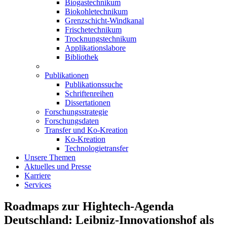
Biogastechnikum
Biokohletechnikum
Grenzschicht-Windkanal
Frischetechnikum
Trocknungstechnikum
Applikationslabore
Bibliothek
Publikationen
Publikationssuche
Schriftenreihen
Dissertationen
Forschungsstrategie
Forschungsdaten
Transfer und Ko-Kreation
Ko-Kreation
Technologietransfer
Unsere Themen
Aktuelles und Presse
Karriere
Services
Roadmaps zur Hightech-Agenda
Deutschland: Leibniz-Innovationshof als