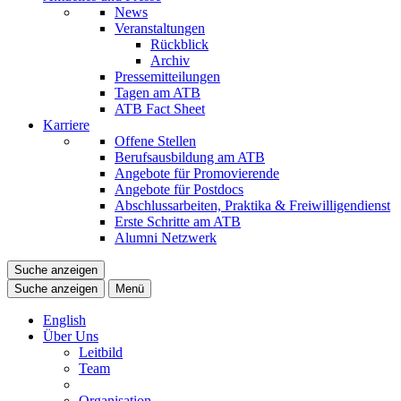
News
Veranstaltungen
Rückblick
Archiv
Pressemitteilungen
Tagen am ATB
ATB Fact Sheet
Karriere
Offene Stellen
Berufsausbildung am ATB
Angebote für Promovierende
Angebote für Postdocs
Abschlussarbeiten, Praktika & Freiwilligendienst
Erste Schritte am ATB
Alumni Netzwerk
Suche anzeigen
Suche anzeigen
Menü
English
Über Uns
Leitbild
Team
Organisation