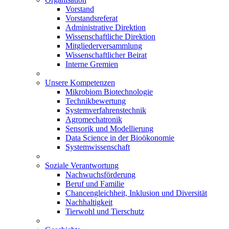
Vorstand
Vorstandsreferat
Administrative Direktion
Wissenschaftliche Direktion
Mitgliederversammlung
Wissenschaftlicher Beirat
Interne Gremien
Unsere Kompetenzen
Mikrobiom Biotechnologie
Technikbewertung
Systemverfahrenstechnik
Agromechatronik
Sensorik und Modellierung
Data Science in der Bioökonomie
Systemwissenschaft
Soziale Verantwortung
Nachwuchsförderung
Beruf und Familie
Chancengleichheit, Inklusion und Diversität
Nachhaltigkeit
Tierwohl und Tierschutz