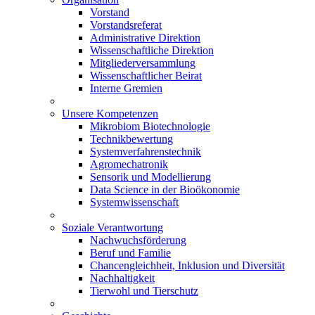
Vorstand
Vorstandsreferat
Administrative Direktion
Wissenschaftliche Direktion
Mitgliederversammlung
Wissenschaftlicher Beirat
Interne Gremien
Unsere Kompetenzen
Mikrobiom Biotechnologie
Technikbewertung
Systemverfahrenstechnik
Agromechatronik
Sensorik und Modellierung
Data Science in der Bioökonomie
Systemwissenschaft
Soziale Verantwortung
Nachwuchsförderung
Beruf und Familie
Chancengleichheit, Inklusion und Diversität
Nachhaltigkeit
Tierwohl und Tierschutz