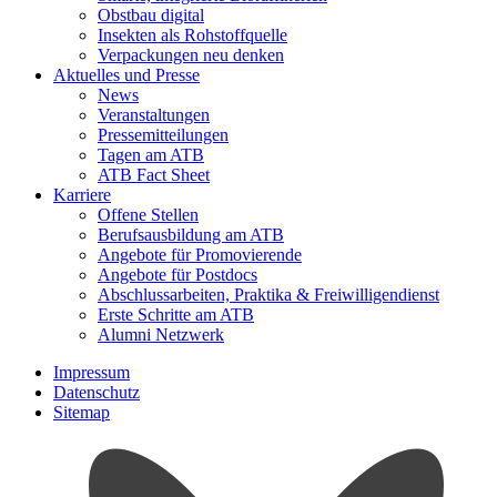
Obstbau digital
Insekten als Rohstoffquelle
Verpackungen neu denken
Aktuelles und Presse
News
Veranstaltungen
Pressemitteilungen
Tagen am ATB
ATB Fact Sheet
Karriere
Offene Stellen
Berufsausbildung am ATB
Angebote für Promovierende
Angebote für Postdocs
Abschlussarbeiten, Praktika & Freiwilligendienst
Erste Schritte am ATB
Alumni Netzwerk
Impressum
Datenschutz
Sitemap