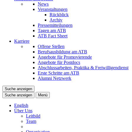
News
Veranstaltungen
Rückblick
Archiv
Pressemitteilungen
Tagen am ATB
ATB Fact Sheet
Karriere
Offene Stellen
Berufsausbildung am ATB
Angebote für Promovierende
Angebote für Postdocs
Abschlussarbeiten, Praktika & Freiwilligendienst
Erste Schritte am ATB
Alumni Netzwerk
Suche anzeigen
Suche anzeigen
Menü
English
Über Uns
Leitbild
Team
Organisation