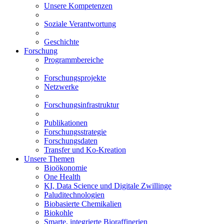
Unsere Kompetenzen
Soziale Verantwortung
Geschichte
Forschung
Programmbereiche
Forschungsprojekte
Netzwerke
Forschungsinfrastruktur
Publikationen
Forschungsstrategie
Forschungsdaten
Transfer und Ko-Kreation
Unsere Themen
Bioökonomie
One Health
KI, Data Science und Digitale Zwillinge
Paluditechnologien
Biobasierte Chemikalien
Biokohle
Smarte, integrierte Bioraffinerien