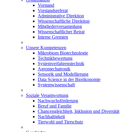
Vorstand
Vorstandsreferat
Administrative Direktion
Wissenschaftliche Direktion
Mitgliederversammlung
Wissenschaftlicher Beirat
Interne Gremien
Unsere Kompetenzen
Mikrobiom Biotechnologie
Technikbewertung
Systemverfahrenstechnik
Agromechatronik
Sensorik und Modellierung
Data Science in der Bioökonomie
Systemwissenschaft
Soziale Verantwortung
Nachwuchsförderung
Beruf und Familie
Chancengleichheit, Inklusion und Diversität
Nachhaltigkeit
Tierwohl und Tierschutz