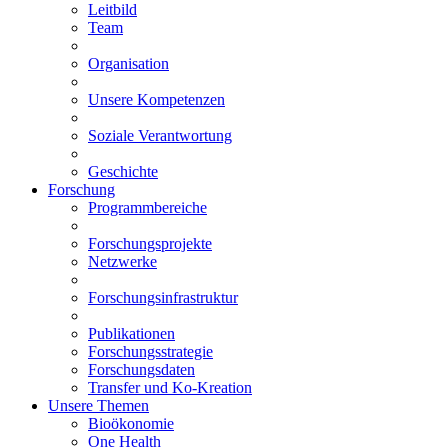
Leitbild
Team
Organisation
Unsere Kompetenzen
Soziale Verantwortung
Geschichte
Forschung
Programmbereiche
Forschungsprojekte
Netzwerke
Forschungsinfrastruktur
Publikationen
Forschungsstrategie
Forschungsdaten
Transfer und Ko-Kreation
Unsere Themen
Bioökonomie
One Health