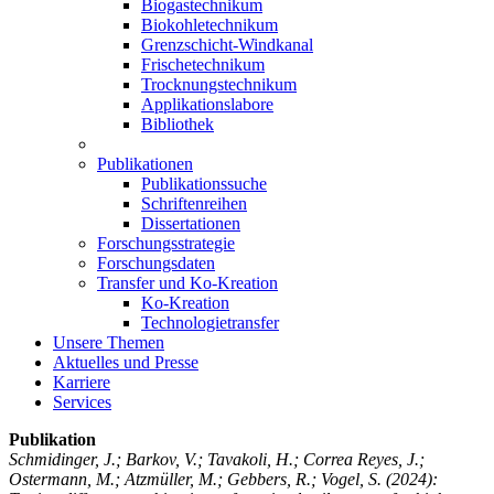
Biogastechnikum
Biokohletechnikum
Grenzschicht-Windkanal
Frischetechnikum
Trocknungstechnikum
Applikationslabore
Bibliothek
Publikationen
Publikationssuche
Schriftenreihen
Dissertationen
Forschungsstrategie
Forschungsdaten
Transfer und Ko-Kreation
Ko-Kreation
Technologietransfer
Unsere Themen
Aktuelles und Presse
Karriere
Services
Publikation
Schmidinger, J.; Barkov, V.; Tavakoli, H.; Correa Reyes, J.;
Ostermann, M.; Atzmüller, M.; Gebbers, R.; Vogel, S.
(2024):