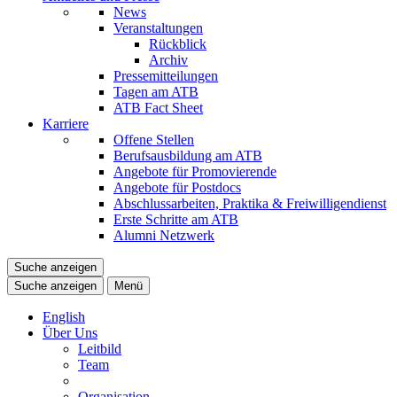
News
Veranstaltungen
Rückblick
Archiv
Pressemitteilungen
Tagen am ATB
ATB Fact Sheet
Karriere
Offene Stellen
Berufsausbildung am ATB
Angebote für Promovierende
Angebote für Postdocs
Abschlussarbeiten, Praktika & Freiwilligendienst
Erste Schritte am ATB
Alumni Netzwerk
Suche anzeigen
Suche anzeigen
Menü
English
Über Uns
Leitbild
Team
Organisation