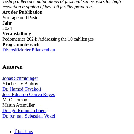
Testing different combinations of proximal soil sensors for high-
resolution mapping of key soil fertility properties.
Art der Publikation
Vorträge und Poster
Jahr
2024
Veranstaltung
Pedometrics 2024: Addressing the 10 cahllenges
Programmbereich
Diversifizierter Pflanzenbau
Autoren
Jonas Schmidinger
Viacheslav Barkov
Dr. Hamed Tavakoli
José Eduardo Correa Reyes
M. Ostermann
Martin Atzmüller
Dr. agr. Robin Gebbers
Dr. rer. nat. Sebastian Vogel
Über Uns