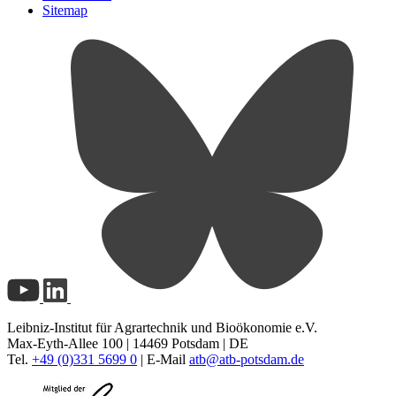
Sitemap
Leibniz-Institut für Agrartechnik und Bioökonomie e.V.
Max-Eyth-Allee 100 | 14469 Potsdam | DE
Tel.
+49 (0)331 5699 0
| E-Mail
atb@
atb-potsdam.de