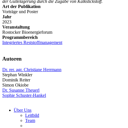
der Güllelagerung durch die Zugabe von Kalkstickstoff.
Art der Publikation
Vorträge und Poster
Jahr
2023
Veranstaltung
Rostocker Bioenergieforum
Programmbereich
Integriertes Reststoffmanagement
Autoren
Dr. rer. agr. Christiane Herrmann
Stephan Winkler
Dominik Reiter
Simon Okiobe
Dr. Susanne Theuerl
Sophie Schuster-Hankel
Über Uns
Leitbild
Team