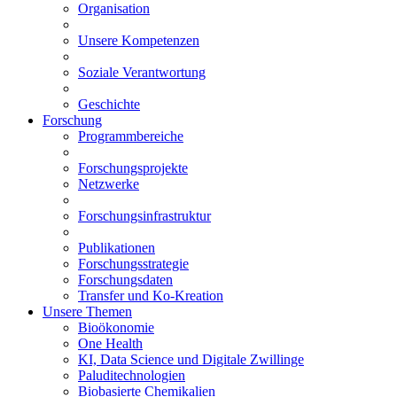
Organisation
Unsere Kompetenzen
Soziale Verantwortung
Geschichte
Forschung
Programmbereiche
Forschungsprojekte
Netzwerke
Forschungsinfrastruktur
Publikationen
Forschungsstrategie
Forschungsdaten
Transfer und Ko-Kreation
Unsere Themen
Bioökonomie
One Health
KI, Data Science und Digitale Zwillinge
Paluditechnologien
Biobasierte Chemikalien