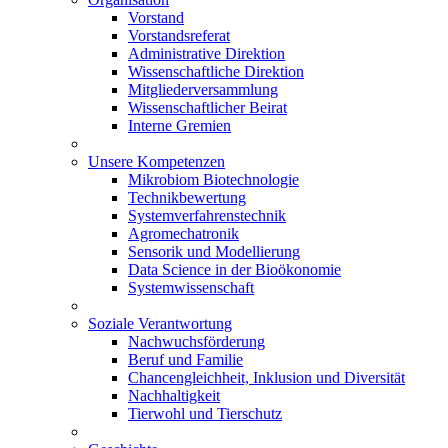
Vorstand
Vorstandsreferat
Administrative Direktion
Wissenschaftliche Direktion
Mitgliederversammlung
Wissenschaftlicher Beirat
Interne Gremien
Unsere Kompetenzen
Mikrobiom Biotechnologie
Technikbewertung
Systemverfahrenstechnik
Agromechatronik
Sensorik und Modellierung
Data Science in der Bioökonomie
Systemwissenschaft
Soziale Verantwortung
Nachwuchsförderung
Beruf und Familie
Chancengleichheit, Inklusion und Diversität
Nachhaltigkeit
Tierwohl und Tierschutz