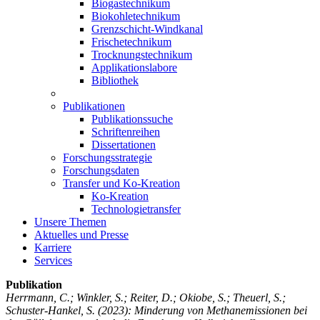
Biogastechnikum
Biokohletechnikum
Grenzschicht-Windkanal
Frischetechnikum
Trocknungstechnikum
Applikationslabore
Bibliothek
Publikationen
Publikationssuche
Schriftenreihen
Dissertationen
Forschungsstrategie
Forschungsdaten
Transfer und Ko-Kreation
Ko-Kreation
Technologietransfer
Unsere Themen
Aktuelles und Presse
Karriere
Services
Publikation
Herrmann, C.; Winkler, S.; Reiter, D.; Okiobe, S.; Theuerl, S.;
Schuster-Hankel, S.
(2023): Minderung von Methanemissionen bei