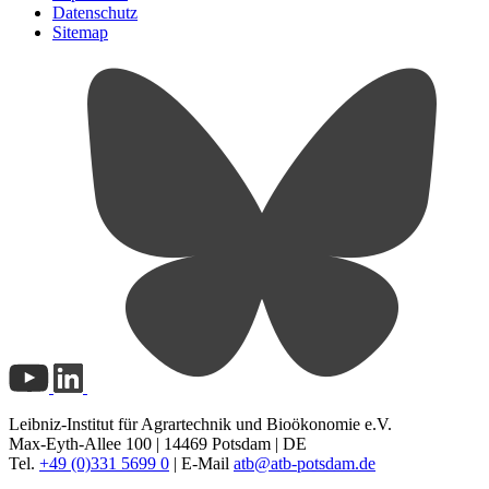
Datenschutz
Sitemap
Leibniz-Institut für Agrartechnik und Bioökonomie e.V.
Max-Eyth-Allee 100 | 14469 Potsdam | DE
Tel.
+49 (0)331 5699 0
| E-Mail
atb@
atb-potsdam.de