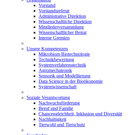
Vorstand
Vorstandsreferat
Administrative Direktion
Wissenschaftliche Direktion
Mitgliederversammlung
Wissenschaftlicher Beirat
Interne Gremien
Unsere Kompetenzen
Mikrobiom Biotechnologie
Technikbewertung
Systemverfahrenstechnik
Agromechatronik
Sensorik und Modellierung
Data Science in der Bioökonomie
Systemwissenschaft
Soziale Verantwortung
Nachwuchsförderung
Beruf und Familie
Chancengleichheit, Inklusion und Diversität
Nachhaltigkeit
Tierwohl und Tierschutz