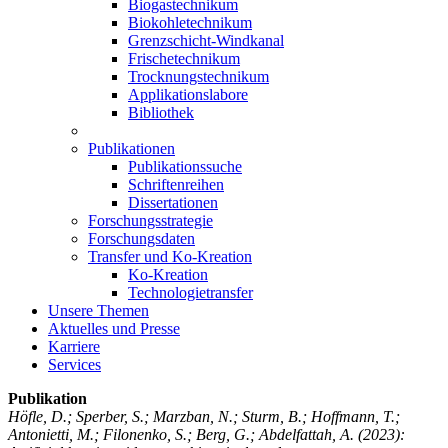
Biogastechnikum
Biokohletechnikum
Grenzschicht-Windkanal
Frischetechnikum
Trocknungstechnikum
Applikationslabore
Bibliothek
Publikationen
Publikationssuche
Schriftenreihen
Dissertationen
Forschungsstrategie
Forschungsdaten
Transfer und Ko-Kreation
Ko-Kreation
Technologietransfer
Unsere Themen
Aktuelles und Presse
Karriere
Services
Publikation
Höfle, D.; Sperber, S.; Marzban, N.; Sturm, B.; Hoffmann, T.;
Antonietti, M.; Filonenko, S.; Berg, G.; Abdelfattah, A.
(2023):