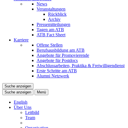
News
Veranstaltungen
Rückblick
Archiv
Pressemitteilungen
Tagen am ATB
ATB Fact Sheet
Karriere
Offene Stellen
Berufsausbildung am ATB
Angebote für Promovierende
Angebote für Postdocs
Abschlussarbeiten, Praktika & Freiwilligendienst
Erste Schritte am ATB
Alumni Netzwerk
Suche anzeigen
Suche anzeigen
Menü
English
Über Uns
Leitbild
Team
Organisation