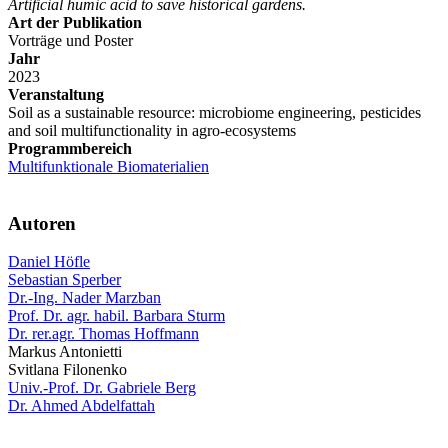
Artificial humic acid to save historical gardens.
Art der Publikation
Vorträge und Poster
Jahr
2023
Veranstaltung
Soil as a sustainable resource: microbiome engineering, pesticides
and soil multifunctionality in agro-ecosystems
Programmbereich
Multifunktionale Biomaterialien
Autoren
Daniel Höfle
Sebastian Sperber
Dr.-Ing. Nader Marzban
Prof. Dr. agr. habil. Barbara Sturm
Dr. rer.agr. Thomas Hoffmann
Markus Antonietti
Svitlana Filonenko
Univ.-Prof. Dr. Gabriele Berg
Dr. Ahmed Abdelfattah