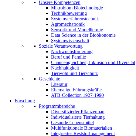
Unsere Kompetenzen
Mikrobiom Biotechnologie
Technikbewertung
Systemverfahrenstechnik
Agromechatronik
Sensorik und Modellierung
Data Science in der Bioökonomie
Systemwissenschaft
Soziale Verantwortung
Nachwuchsförderung
Beruf und Familie
Chancengleichheit, Inklusion und Diversität
Nachhaltigkeit
Tierwohl und Tierschutz
Geschichte
Literatur
Ehemalige Führungskräfte
ATB-Collection 1927-1990
Forschung
Programmbereiche
Diversifizierter Pflanzenbau
Individualisierte Tierhaltung
Gesunde Lebensmittel
Multifunktionale Biomaterialien
Integriertes Reststoffmanagement