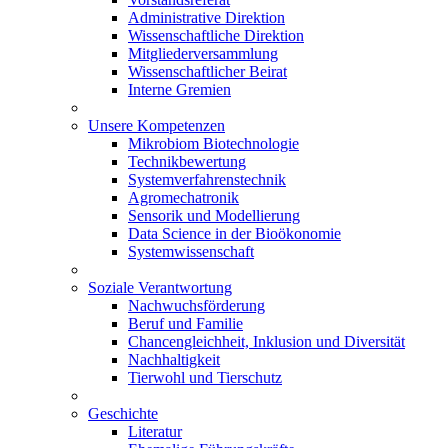
Administrative Direktion
Wissenschaftliche Direktion
Mitgliederversammlung
Wissenschaftlicher Beirat
Interne Gremien
Unsere Kompetenzen
Mikrobiom Biotechnologie
Technikbewertung
Systemverfahrenstechnik
Agromechatronik
Sensorik und Modellierung
Data Science in der Bioökonomie
Systemwissenschaft
Soziale Verantwortung
Nachwuchsförderung
Beruf und Familie
Chancengleichheit, Inklusion und Diversität
Nachhaltigkeit
Tierwohl und Tierschutz
Geschichte
Literatur