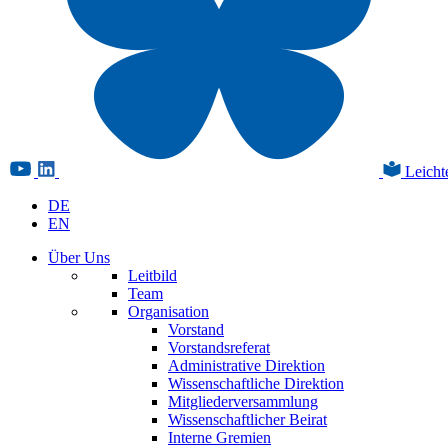
Leicht
DE
EN
Über Uns
Leitbild
Team
Organisation
Vorstand
Vorstandsreferat
Administrative Direktion
Wissenschaftliche Direktion
Mitgliederversammlung
Wissenschaftlicher Beirat
Interne Gremien