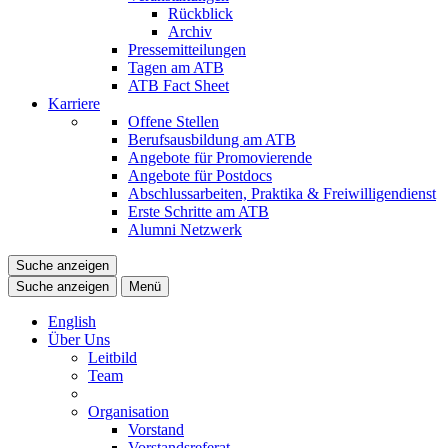
Rückblick
Archiv
Pressemitteilungen
Tagen am ATB
ATB Fact Sheet
Karriere
Offene Stellen
Berufsausbildung am ATB
Angebote für Promovierende
Angebote für Postdocs
Abschlussarbeiten, Praktika & Freiwilligendienst
Erste Schritte am ATB
Alumni Netzwerk
Suche anzeigen
Suche anzeigen
Menü
English
Über Uns
Leitbild
Team
Organisation
Vorstand
Vorstandsreferat