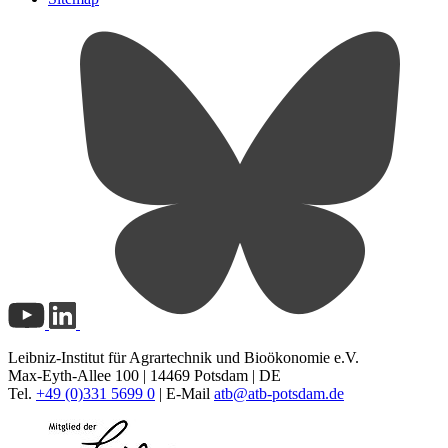
Leibniz-Institut für Agrartechnik und Bioökonomie e.V.
Max-Eyth-Allee 100 | 14469 Potsdam | DE
Tel.
+49 (0)331 5699 0
| E-Mail
atb@
atb-potsdam.de