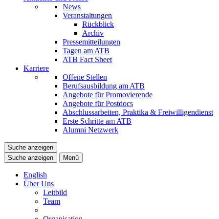
News
Veranstaltungen
Rückblick
Archiv
Pressemitteilungen
Tagen am ATB
ATB Fact Sheet
Karriere
Offene Stellen
Berufsausbildung am ATB
Angebote für Promovierende
Angebote für Postdocs
Abschlussarbeiten, Praktika & Freiwilligendienst
Erste Schritte am ATB
Alumni Netzwerk
Suche anzeigen
Suche anzeigen
Menü
English
Über Uns
Leitbild
Team
Organisation