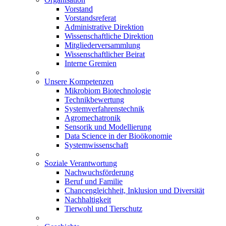
Vorstand
Vorstandsreferat
Administrative Direktion
Wissenschaftliche Direktion
Mitgliederversammlung
Wissenschaftlicher Beirat
Interne Gremien
Unsere Kompetenzen
Mikrobiom Biotechnologie
Technikbewertung
Systemverfahrenstechnik
Agromechatronik
Sensorik und Modellierung
Data Science in der Bioökonomie
Systemwissenschaft
Soziale Verantwortung
Nachwuchsförderung
Beruf und Familie
Chancengleichheit, Inklusion und Diversität
Nachhaltigkeit
Tierwohl und Tierschutz