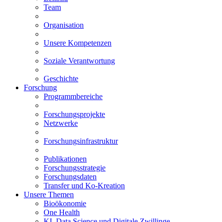
Team
Organisation
Unsere Kompetenzen
Soziale Verantwortung
Geschichte
Forschung
Programmbereiche
Forschungsprojekte
Netzwerke
Forschungsinfrastruktur
Publikationen
Forschungsstrategie
Forschungsdaten
Transfer und Ko-Kreation
Unsere Themen
Bioökonomie
One Health
KI, Data Science und Digitale Zwillinge