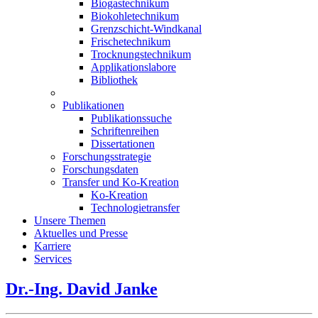
Biogastechnikum
Biokohletechnikum
Grenzschicht-Windkanal
Frischetechnikum
Trocknungstechnikum
Applikationslabore
Bibliothek
Publikationen
Publikationssuche
Schriftenreihen
Dissertationen
Forschungsstrategie
Forschungsdaten
Transfer und Ko-Kreation
Ko-Kreation
Technologietransfer
Unsere Themen
Aktuelles und Presse
Karriere
Services
Dr.-Ing. David Janke