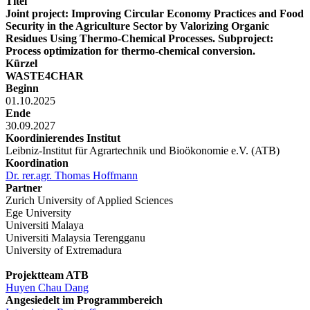
Titel
Joint project: Improving Circular Economy Practices and Food
Security in the Agriculture Sector by Valorizing Organic
Residues Using Thermo-Chemical Processes. Subproject:
Process optimization for thermo-chemical conversion.
Kürzel
WASTE4CHAR
Beginn
01.10.2025
Ende
30.09.2027
Koordinierendes Institut
Leibniz-Institut für Agrartechnik und Bioökonomie e.V. (ATB)
Koordination
Dr. rer.agr. Thomas Hoffmann
Partner
Zurich University of Applied Sciences
Ege University
Universiti Malaya
Universiti Malaysia Terengganu
University of Extremadura
Projektteam ATB
Huyen Chau Dang
Angesiedelt im Programmbereich