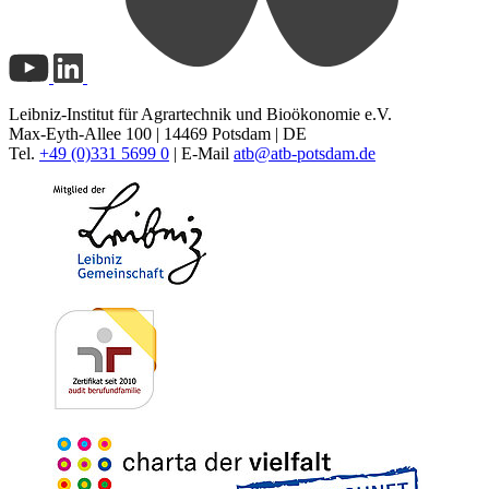
Leibniz-Institut für Agrartechnik und Bioökonomie e.V.
Max-Eyth-Allee 100 | 14469 Potsdam | DE
Tel.
+49 (0)331 5699 0
| E-Mail
atb@
atb-potsdam.de