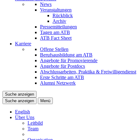
News
Veranstaltungen
Rückblick
Archiv
Pressemitteilungen
Tagen am ATB
ATB Fact Sheet
Karriere
Offene Stellen
Berufsausbildung am ATB
Angebote für Promovierende
Angebote für Postdocs
Abschlussarbeiten, Praktika & Freiwilligendienst
Erste Schritte am ATB
Alumni Netzwerk
Suche anzeigen
Suche anzeigen
Menü
English
Über Uns
Leitbild
Team
Organisation