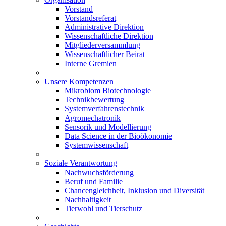
Vorstand
Vorstandsreferat
Administrative Direktion
Wissenschaftliche Direktion
Mitgliederversammlung
Wissenschaftlicher Beirat
Interne Gremien
Unsere Kompetenzen
Mikrobiom Biotechnologie
Technikbewertung
Systemverfahrenstechnik
Agromechatronik
Sensorik und Modellierung
Data Science in der Bioökonomie
Systemwissenschaft
Soziale Verantwortung
Nachwuchsförderung
Beruf und Familie
Chancengleichheit, Inklusion und Diversität
Nachhaltigkeit
Tierwohl und Tierschutz