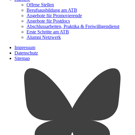
Offene Stellen
Berufsausbildung am ATB
Angebote für Promovierende
Angebote für Postdocs
Abschlussarbeiten, Praktika & Freiwilligendienst
Erste Schritte am ATB
Alumni Netzwerk
Impressum
Datenschutz
Sitemap