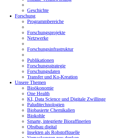
Geschichte
Forschung
Programmbereiche
Forschungsprojekte
Netzwerke
Forschungsinfrastruktur
Publikationen
Forschungsstrategie
Forschungsdaten
Transfer und Ko-Kreation
Unsere Themen
Bioökonomie
One Health
KI, Data Science und Digitale Zwillinge
Paluditechnologien
Biobasierte Chemikalien
Biokohle
Smarte, integrierte Bioraffinerien
Obstbau digital
Insekten als Rohstoffquelle
Verpackungen neu denken