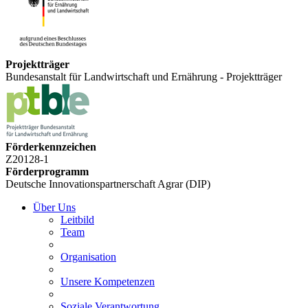
Projektträger
Bundesanstalt für Landwirtschaft und Ernährung - Projektträger
Förderkennzeichen
Z20128-1
Förderprogramm
Deutsche Innovationspartnerschaft Agrar (DIP)
Über Uns
Leitbild
Team
Organisation
Unsere Kompetenzen
Soziale Verantwortung