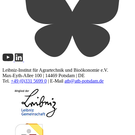
Leibniz-Institut für Agrartechnik und Bioökonomie e.V.
Max-Eyth-Allee 100 | 14469 Potsdam | DE
Tel.
+49 (0)331 5699 0
| E-Mail
atb@
atb-potsdam.de