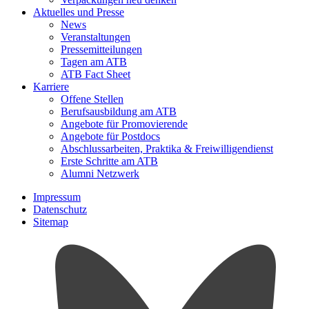
Aktuelles und Presse
News
Veranstaltungen
Pressemitteilungen
Tagen am ATB
ATB Fact Sheet
Karriere
Offene Stellen
Berufsausbildung am ATB
Angebote für Promovierende
Angebote für Postdocs
Abschlussarbeiten, Praktika & Freiwilligendienst
Erste Schritte am ATB
Alumni Netzwerk
Impressum
Datenschutz
Sitemap