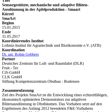
Titel
Sensorgestützte, mechanische und adaptive Blüten-
Ausdünnung in der Apfelproduktion - Smaart
Kürzel
SmaArt
Beginn
15.01.2015
Ende
31.05.2017
Koordinierendes Institut
Leibniz-Institut für Agrartechnik und Bioökonomie e.V. (ATB)
Koordination
Dr. agr. Robin Gebbers
Partner
Deutsches Zentrum für Luft- und Raumfahrt (DLR)
Fruit - Tec
CiS-GmbH
CLK GmbH
Stiftung Kompetenzzentrum Obstbau - Bodensee
Zusammenfassung
Ziel des Projekts SmaArt ist die Entwicklung eines echtzeitfähigen,
ökonomisch optimierten Demonstrators zur adaptiven
Blütenausdünnung in Obstbäumen. Das Vorhaben setzt auf den
Ergebnissen des Anfang 2012 beendeten F&E-Vorhabens