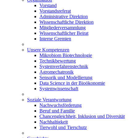
Vorstand
Vorstandsreferat
Administrative Direktion
Wissenschaftliche Direktion
Mitgliederversammlung
Wissenschaftlicher Beirat
Interne Gremien
Unsere Kompetenzen
Mikrobiom Biotechnologie
Technikbewertung
Systemverfahrenstechnik
Agromechatronik
Sensorik und Modellierung
Data Science in der Bioökonomie
Systemwissenschaft
Soziale Verantwortung
Nachwuchsförderung
Beruf und Familie
Chancengleichheit, Inklusion und Diversität
Nachhaltigkeit
Tierwohl und Tierschutz