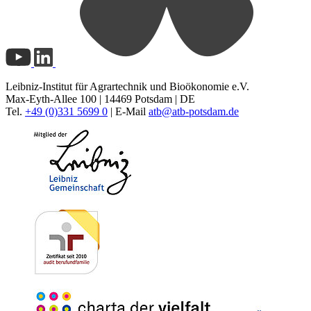
Leibniz-Institut für Agrartechnik und Bioökonomie e.V.
Max-Eyth-Allee 100 | 14469 Potsdam | DE
Tel.
+49 (0)331 5699 0
| E-Mail
atb@
atb-potsdam.de