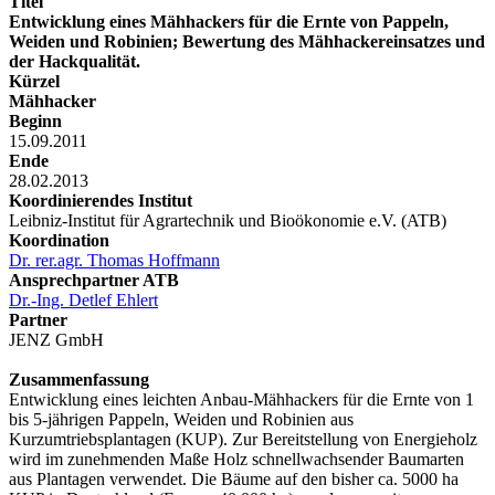
Titel
Entwicklung eines Mähhackers für die Ernte von Pappeln,
Weiden und Robinien; Bewertung des Mähhackereinsatzes und
der Hackqualität.
Kürzel
Mähhacker
Beginn
15.09.2011
Ende
28.02.2013
Koordinierendes Institut
Leibniz-Institut für Agrartechnik und Bioökonomie e.V. (ATB)
Koordination
Dr. rer.agr. Thomas Hoffmann
Ansprechpartner ATB
Dr.-Ing. Detlef Ehlert
Partner
JENZ GmbH
Zusammenfassung
Entwicklung eines leichten Anbau-Mähhackers für die Ernte von 1
bis 5-jährigen Pappeln, Weiden und Robinien aus
Kurzumtriebsplantagen (KUP). Zur Bereitstellung von Energieholz
wird im zunehmenden Maße Holz schnellwachsender Baumarten
aus Plantagen verwendet. Die Bäume auf den bisher ca. 5000 ha