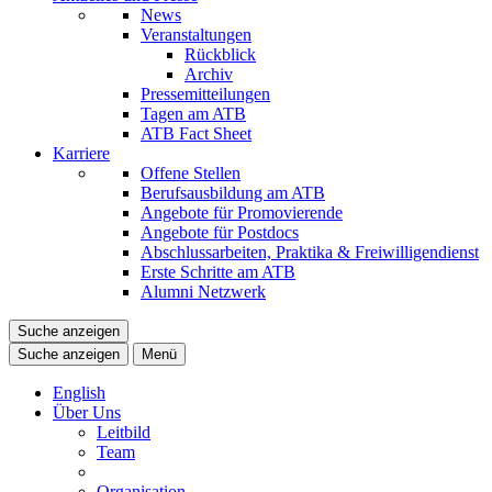
News
Veranstaltungen
Rückblick
Archiv
Pressemitteilungen
Tagen am ATB
ATB Fact Sheet
Karriere
Offene Stellen
Berufsausbildung am ATB
Angebote für Promovierende
Angebote für Postdocs
Abschlussarbeiten, Praktika & Freiwilligendienst
Erste Schritte am ATB
Alumni Netzwerk
Suche anzeigen
Suche anzeigen
Menü
English
Über Uns
Leitbild
Team
Organisation