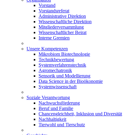
Vorstand
Vorstandsreferat
Administrative Direktion
Wissenschaftliche Direktion
Mitgliederversammlung
Wissenschaftlicher Beirat
Interne Gremien
Unsere Kompetenzen
Mikrobiom Biotechnologie
Technikbewertung
Systemverfahrenstechnik
Agromechatronik
Sensorik und Modellierung
Data Science in der Bioökonomie
Systemwissenschaft
Soziale Verantwortung
Nachwuchsförderung
Beruf und Familie
Chancengleichheit, Inklusion und Diversität
Nachhaltigkeit
Tierwohl und Tierschutz