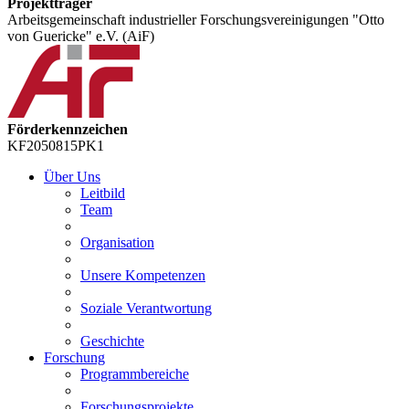
Projektträger
Arbeitsgemeinschaft industrieller Forschungsvereinigungen "Otto
von Guericke" e.V. (AiF)
Förderkennzeichen
KF2050815PK1
Über Uns
Leitbild
Team
Organisation
Unsere Kompetenzen
Soziale Verantwortung
Geschichte
Forschung
Programmbereiche
Forschungsprojekte