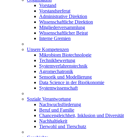
Vorstand
Vorstandsreferat
Administrative Direktion
Wissenschaftliche Direktion
Mitgliederversammlung
Wissenschaftlicher Beirat
Interne Gremien
Unsere Kompetenzen
Mikrobiom Biotechnologie
Technikbewertung
Systemverfahrenstechnik
Agromechatronik
Sensorik und Modellierung
Data Science in der Bioökonomie
Systemwissenschaft
Soziale Verantwortung
Nachwuchsförderung
Beruf und Familie
Chancengleichheit, Inklusion und Diversität
Nachhaltigkeit
Tierwohl und Tierschutz