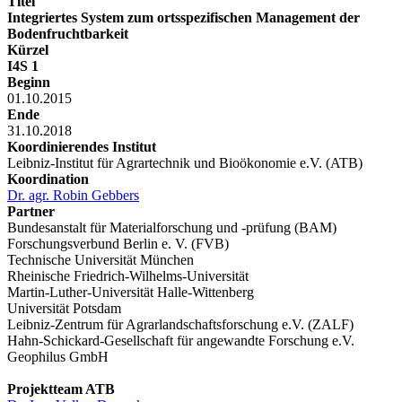
Titel
Integriertes System zum ortsspezifischen Management der
Bodenfruchtbarkeit
Kürzel
I4S 1
Beginn
01.10.2015
Ende
31.10.2018
Koordinierendes Institut
Leibniz-Institut für Agrartechnik und Bioökonomie e.V. (ATB)
Koordination
Dr. agr. Robin Gebbers
Partner
Bundesanstalt für Materialforschung und -prüfung (BAM)
Forschungsverbund Berlin e. V. (FVB)
Technische Universität München
Rheinische Friedrich-Wilhelms-Universität
Martin-Luther-Universität Halle-Wittenberg
Universität Potsdam
Leibniz-Zentrum für Agrarlandschaftsforschung e.V. (ZALF)
Hahn-Schickard-Gesellschaft für angewandte Forschung e.V.
Geophilus GmbH
Projektteam ATB