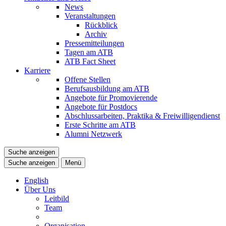
News
Veranstaltungen
Rückblick
Archiv
Pressemitteilungen
Tagen am ATB
ATB Fact Sheet
Karriere
Offene Stellen
Berufsausbildung am ATB
Angebote für Promovierende
Angebote für Postdocs
Abschlussarbeiten, Praktika & Freiwilligendienst
Erste Schritte am ATB
Alumni Netzwerk
Suche anzeigen
Suche anzeigen
Menü
English
Über Uns
Leitbild
Team
Organisation