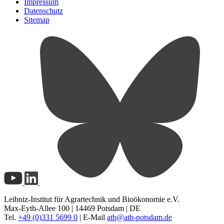
Impressum
Datenschutz
Sitemap
Leibniz-Institut für Agrartechnik und Bioökonomie e.V.
Max-Eyth-Allee 100 | 14469 Potsdam | DE
Tel.
+49 (0)331 5699 0
| E-Mail
atb@
atb-potsdam.de