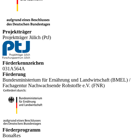
Projektträger
Projektträger Jülich (PtJ)
Förderkennzeichen
031A564A
Förderung
Bundesministerium für Ernährung und Landwirtschaft (BMEL) /
Fachagentur Nachwachsende Rohstoffe e.V. (FNR)
Förderprogramm
BonaRes