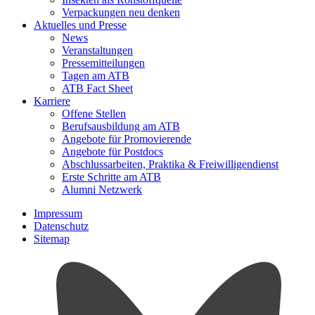
Verpackungen neu denken
Aktuelles und Presse
News
Veranstaltungen
Pressemitteilungen
Tagen am ATB
ATB Fact Sheet
Karriere
Offene Stellen
Berufsausbildung am ATB
Angebote für Promovierende
Angebote für Postdocs
Abschlussarbeiten, Praktika & Freiwilligendienst
Erste Schritte am ATB
Alumni Netzwerk
Impressum
Datenschutz
Sitemap