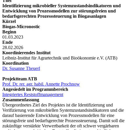
Titel
Identifizierung mikrobieller Systemzustandsindikatoren und
Entwicklung von Prozessmodellen zur störungsfreien und
bedarfsgerechten Prozesssteuerung in Biogasanlagen
Kürzel
Biogas-Micronostic
Beginn
01.03.2023
Ende
28.02.2026
Koordinierendes Institut
Leibniz-Institut für Agrartechnik und Bioökonomie e.V. (ATB)
Koordination
Dr. Susanne Theuerl
Projektteam ATB
Prof. Dr. rer. agr. habil. Annette Prochnow
Angesiedelt im Programmbereich
Integriertes Reststoffmanagement
Zusammenfassung
Übergeordnetes Ziel des Projektes ist die Identifizierung und
Verifizierung von mikrobiellen Systemzustandsindikatoren und die
darauf basierende Entwicklung von Prozessmodellen für eine
störungsfreie und bedarfsgerechte Prozesssteuerung. Damit soll die
zukünftige verstärkte Verwertbarkeit der oft schwer vergärbaren