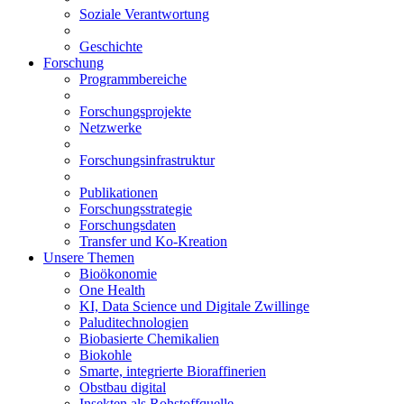
Soziale Verantwortung
Geschichte
Forschung
Programmbereiche
Forschungsprojekte
Netzwerke
Forschungsinfrastruktur
Publikationen
Forschungsstrategie
Forschungsdaten
Transfer und Ko-Kreation
Unsere Themen
Bioökonomie
One Health
KI, Data Science und Digitale Zwillinge
Paluditechnologien
Biobasierte Chemikalien
Biokohle
Smarte, integrierte Bioraffinerien
Obstbau digital
Insekten als Rohstoffquelle