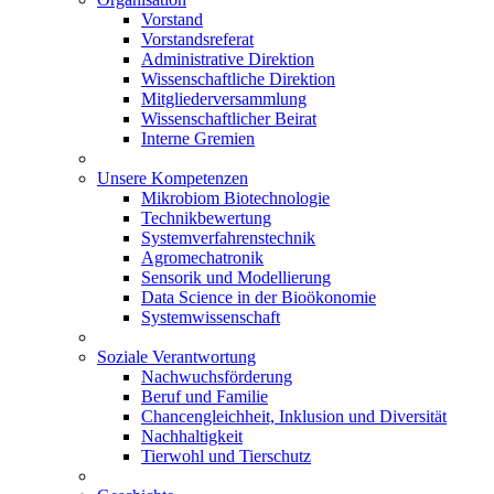
Vorstand
Vorstandsreferat
Administrative Direktion
Wissenschaftliche Direktion
Mitgliederversammlung
Wissenschaftlicher Beirat
Interne Gremien
Unsere Kompetenzen
Mikrobiom Biotechnologie
Technikbewertung
Systemverfahrenstechnik
Agromechatronik
Sensorik und Modellierung
Data Science in der Bioökonomie
Systemwissenschaft
Soziale Verantwortung
Nachwuchsförderung
Beruf und Familie
Chancengleichheit, Inklusion und Diversität
Nachhaltigkeit
Tierwohl und Tierschutz