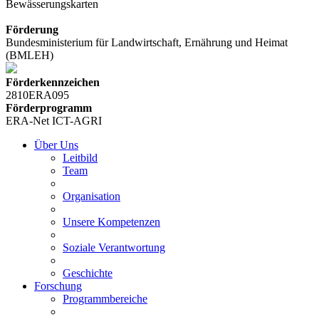
Bewässerungskarten
Förderung
Bundesministerium für Landwirtschaft, Ernährung und Heimat
(BMLEH)
Förderkennzeichen
2810ERA095
Förderprogramm
ERA-Net ICT-AGRI
Über Uns
Leitbild
Team
Organisation
Unsere Kompetenzen
Soziale Verantwortung
Geschichte
Forschung
Programmbereiche