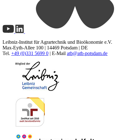
Leibniz-Institut für Agrartechnik und Bioökonomie e.V.
Max-Eyth-Allee 100 | 14469 Potsdam | DE
Tel.
+49 (0)331 5699 0
| E-Mail
atb@
atb-potsdam.de