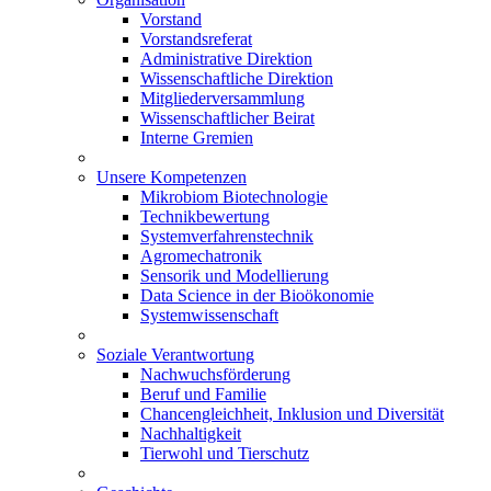
Vorstand
Vorstandsreferat
Administrative Direktion
Wissenschaftliche Direktion
Mitgliederversammlung
Wissenschaftlicher Beirat
Interne Gremien
Unsere Kompetenzen
Mikrobiom Biotechnologie
Technikbewertung
Systemverfahrenstechnik
Agromechatronik
Sensorik und Modellierung
Data Science in der Bioökonomie
Systemwissenschaft
Soziale Verantwortung
Nachwuchsförderung
Beruf und Familie
Chancengleichheit, Inklusion und Diversität
Nachhaltigkeit
Tierwohl und Tierschutz