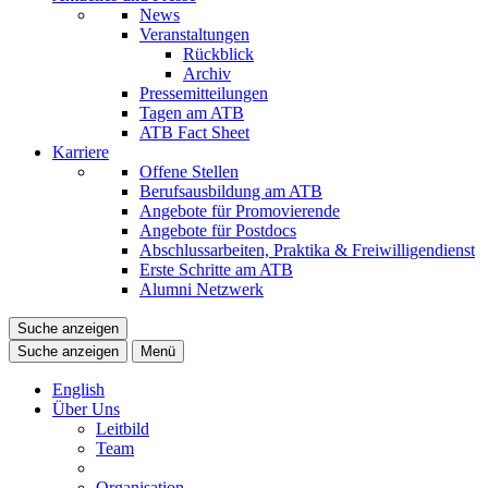
News
Veranstaltungen
Rückblick
Archiv
Pressemitteilungen
Tagen am ATB
ATB Fact Sheet
Karriere
Offene Stellen
Berufsausbildung am ATB
Angebote für Promovierende
Angebote für Postdocs
Abschlussarbeiten, Praktika & Freiwilligendienst
Erste Schritte am ATB
Alumni Netzwerk
Suche anzeigen
Suche anzeigen
Menü
English
Über Uns
Leitbild
Team
Organisation