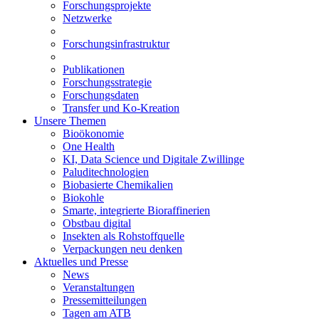
Forschungsprojekte
Netzwerke
Forschungsinfrastruktur
Publikationen
Forschungsstrategie
Forschungsdaten
Transfer und Ko-Kreation
Unsere Themen
Bioökonomie
One Health
KI, Data Science und Digitale Zwillinge
Paluditechnologien
Biobasierte Chemikalien
Biokohle
Smarte, integrierte Bioraffinerien
Obstbau digital
Insekten als Rohstoffquelle
Verpackungen neu denken
Aktuelles und Presse
News
Veranstaltungen
Pressemitteilungen
Tagen am ATB