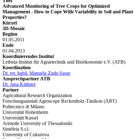
Titel
Advanced Monitoring of Tree Crops for Optimized
Management - How to Cope With Variability in Soil and Plant
Properties?
Kürzel
3D-Mosaic
Beginn
01.05.2011
Ende
01.04.2013
Koordinierendes Institut
Leibniz-Institut für Agrartechnik und Bioökonomie e.V. (ATB)
Koordination
Dr. rer. habil. Manuela Zude-Sasse
Ansprechpartner ATB
Dr. Jana Käthner
Partner
Agricultural Research Organization
Forschungsanstalt Agroscope Reckenholz-Tänikon (ART)
Politecnico di Milano
Universität Hohenheim
Universität Kassel
Aristotle University of Thessaloniki
Sintéleia S.r.l.
University of Cukurova