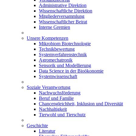
Administrative Direktion
Wissenschaftliche Direktion
Mitgliederversammlung
Wissenschaftlicher Beirat
Interne Gremien
Unsere Kompetenzen
Mikrobiom Biotechnologie
Technikbewertung
Systemverfahrenstechnik
Agromechatronik
Sensorik und Modellierung
Data Science in der Bioökonomie
Systemwissenschaft
Soziale Verantwortung
Nachwuchsförderung
Beruf und Familie
Chancengleichheit, Inklusion und Diversität
Nachhaltigkeit
Tierwohl und Tierschutz
Geschichte
Literatur