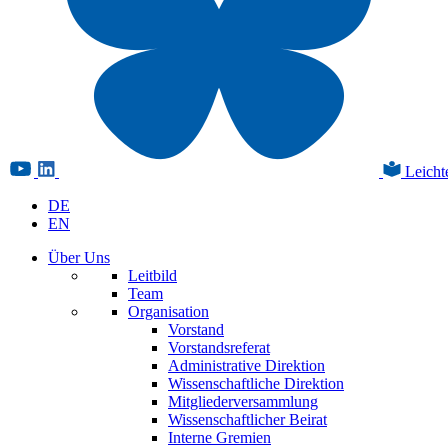
Leicht
DE
EN
Über Uns
Leitbild
Team
Organisation
Vorstand
Vorstandsreferat
Administrative Direktion
Wissenschaftliche Direktion
Mitgliederversammlung
Wissenschaftlicher Beirat
Interne Gremien