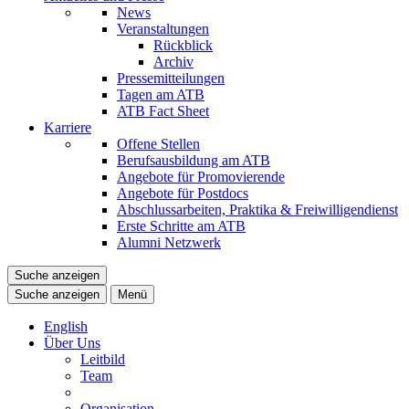
News
Veranstaltungen
Rückblick
Archiv
Pressemitteilungen
Tagen am ATB
ATB Fact Sheet
Karriere
Offene Stellen
Berufsausbildung am ATB
Angebote für Promovierende
Angebote für Postdocs
Abschlussarbeiten, Praktika & Freiwilligendienst
Erste Schritte am ATB
Alumni Netzwerk
Suche anzeigen
Suche anzeigen
Menü
English
Über Uns
Leitbild
Team
Organisation