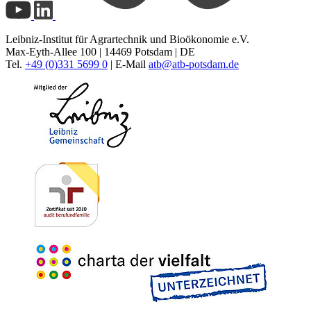
Leibniz-Institut für Agrartechnik und Bioökonomie e.V.
Max-Eyth-Allee 100 | 14469 Potsdam | DE
Tel.
+49 (0)331 5699 0
| E-Mail
atb@
atb-potsdam.de