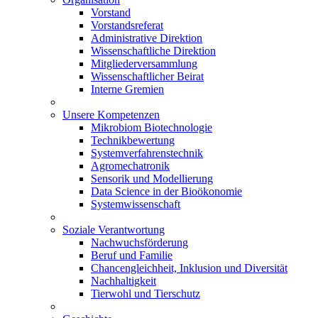
Vorstand
Vorstandsreferat
Administrative Direktion
Wissenschaftliche Direktion
Mitgliederversammlung
Wissenschaftlicher Beirat
Interne Gremien
Unsere Kompetenzen
Mikrobiom Biotechnologie
Technikbewertung
Systemverfahrenstechnik
Agromechatronik
Sensorik und Modellierung
Data Science in der Bioökonomie
Systemwissenschaft
Soziale Verantwortung
Nachwuchsförderung
Beruf und Familie
Chancengleichheit, Inklusion und Diversität
Nachhaltigkeit
Tierwohl und Tierschutz