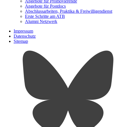
Angebote für Promovierende
Angebote für Postdocs
Abschlussarbeiten, Praktika & Freiwilligendienst
Erste Schritte am ATB
Alumni Netzwerk
Impressum
Datenschutz
Sitemap