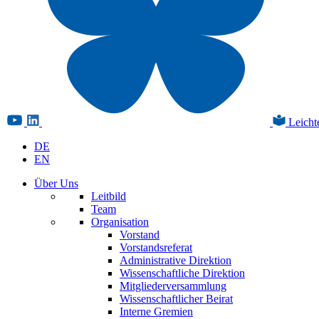
Leicht
DE
EN
Über Uns
Leitbild
Team
Organisation
Vorstand
Vorstandsreferat
Administrative Direktion
Wissenschaftliche Direktion
Mitgliederversammlung
Wissenschaftlicher Beirat
Interne Gremien