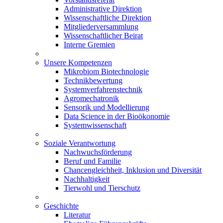
Administrative Direktion
Wissenschaftliche Direktion
Mitgliederversammlung
Wissenschaftlicher Beirat
Interne Gremien
Unsere Kompetenzen
Mikrobiom Biotechnologie
Technikbewertung
Systemverfahrenstechnik
Agromechatronik
Sensorik und Modellierung
Data Science in der Bioökonomie
Systemwissenschaft
Soziale Verantwortung
Nachwuchsförderung
Beruf und Familie
Chancengleichheit, Inklusion und Diversität
Nachhaltigkeit
Tierwohl und Tierschutz
Geschichte
Literatur