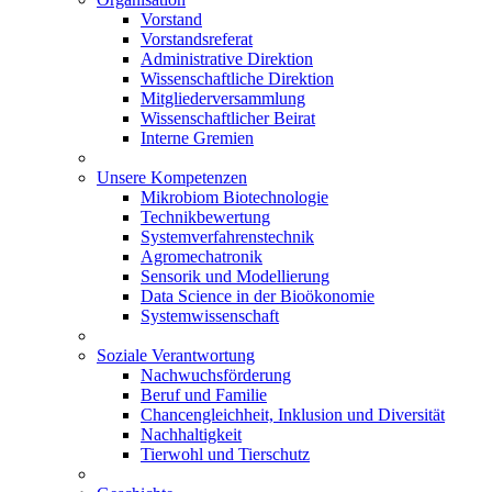
Vorstand
Vorstandsreferat
Administrative Direktion
Wissenschaftliche Direktion
Mitgliederversammlung
Wissenschaftlicher Beirat
Interne Gremien
Unsere Kompetenzen
Mikrobiom Biotechnologie
Technikbewertung
Systemverfahrenstechnik
Agromechatronik
Sensorik und Modellierung
Data Science in der Bioökonomie
Systemwissenschaft
Soziale Verantwortung
Nachwuchsförderung
Beruf und Familie
Chancengleichheit, Inklusion und Diversität
Nachhaltigkeit
Tierwohl und Tierschutz