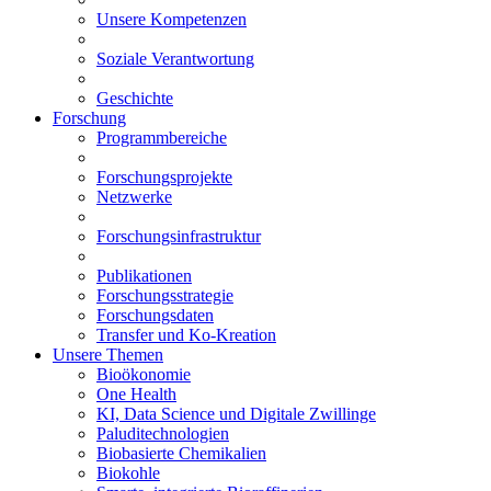
Unsere Kompetenzen
Soziale Verantwortung
Geschichte
Forschung
Programmbereiche
Forschungsprojekte
Netzwerke
Forschungsinfrastruktur
Publikationen
Forschungsstrategie
Forschungsdaten
Transfer und Ko-Kreation
Unsere Themen
Bioökonomie
One Health
KI, Data Science und Digitale Zwillinge
Paluditechnologien
Biobasierte Chemikalien
Biokohle