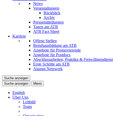
News
Veranstaltungen
Rückblick
Archiv
Pressemitteilungen
Tagen am ATB
ATB Fact Sheet
Karriere
Offene Stellen
Berufsausbildung am ATB
Angebote für Promovierende
Angebote für Postdocs
Abschlussarbeiten, Praktika & Freiwilligendienst
Erste Schritte am ATB
Alumni Netzwerk
Suche anzeigen
Suche anzeigen
Menü
English
Über Uns
Leitbild
Team
Organisation