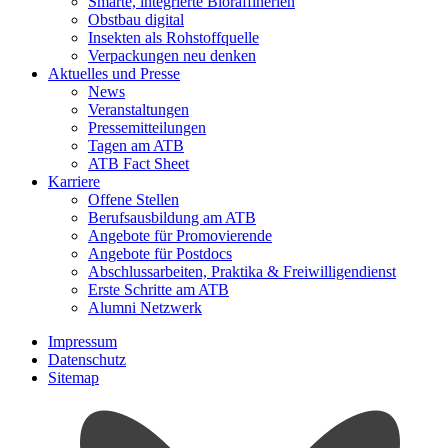
Smarte, integrierte Bioraffinerien
Obstbau digital
Insekten als Rohstoffquelle
Verpackungen neu denken
Aktuelles und Presse
News
Veranstaltungen
Pressemitteilungen
Tagen am ATB
ATB Fact Sheet
Karriere
Offene Stellen
Berufsausbildung am ATB
Angebote für Promovierende
Angebote für Postdocs
Abschlussarbeiten, Praktika & Freiwilligendienst
Erste Schritte am ATB
Alumni Netzwerk
Impressum
Datenschutz
Sitemap