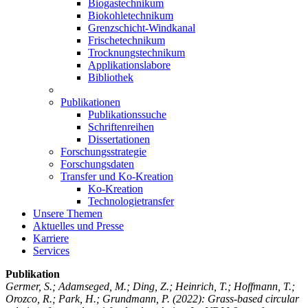
Biogastechnikum
Biokohletechnikum
Grenzschicht-Windkanal
Frischetechnikum
Trocknungstechnikum
Applikationslabore
Bibliothek
Publikationen
Publikationssuche
Schriftenreihen
Dissertationen
Forschungsstrategie
Forschungsdaten
Transfer und Ko-Kreation
Ko-Kreation
Technologietransfer
Unsere Themen
Aktuelles und Presse
Karriere
Services
Publikation
Germer, S.; Adamseged, M.; Ding, Z.; Heinrich, T.; Hoffmann, T.;
Orozco, R.; Park, H.; Grundmann, P.
(2022): Grass-based circular