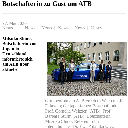
Botschafterin zu Gast am ATB
27. Mai 2026
News
News
News
News
News
News
Mitsuko Shino,
Botschafterin von
Japan in
Deutschland,
informierte sich
am ATB über
aktuelle
Gruppenfoto am ATB vor dem Wasserstoff-
Fahrzeug der japanischen Botschaft mit
Prof. Cornelia Weltzien (ATB), Prof.
Barbara Sturm (ATB), Botschafterin
Mitsuko Shino, Referentin für
Internationales Dr. Ewa Adamkiewicz