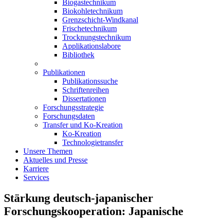
Biogastechnikum
Biokohletechnikum
Grenzschicht-Windkanal
Frischetechnikum
Trocknungstechnikum
Applikationslabore
Bibliothek
Publikationen
Publikationssuche
Schriftenreihen
Dissertationen
Forschungsstrategie
Forschungsdaten
Transfer und Ko-Kreation
Ko-Kreation
Technologietransfer
Unsere Themen
Aktuelles und Presse
Karriere
Services
Stärkung deutsch-japanischer
Forschungskooperation: Japanische