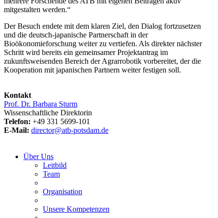
mehrere Forschende des ATB mit eigenen Beiträgen aktiv
mitgestalten werden.“
Der Besuch endete mit dem klaren Ziel, den Dialog fortzusetzen
und die deutsch-japanische Partnerschaft in der
Bioökonomieforschung weiter zu vertiefen. Als direkter nächster
Schritt wird bereits ein gemeinsamer Projektantrag im
zukunftsweisenden Bereich der Agrarrobotik vorbereitet, der die
Kooperation mit japanischen Partnern weiter festigen soll.
Kontakt
Prof. Dr. Barbara Sturm
Wissenschaftliche Direktorin
Telefon:
+49 331 5699-101
E-Mail:
director@atb-potsdam.de
Über Uns
Leitbild
Team
Organisation
Unsere Kompetenzen