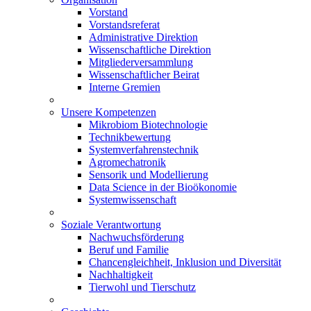
Vorstand
Vorstandsreferat
Administrative Direktion
Wissenschaftliche Direktion
Mitgliederversammlung
Wissenschaftlicher Beirat
Interne Gremien
Unsere Kompetenzen
Mikrobiom Biotechnologie
Technikbewertung
Systemverfahrenstechnik
Agromechatronik
Sensorik und Modellierung
Data Science in der Bioökonomie
Systemwissenschaft
Soziale Verantwortung
Nachwuchsförderung
Beruf und Familie
Chancengleichheit, Inklusion und Diversität
Nachhaltigkeit
Tierwohl und Tierschutz