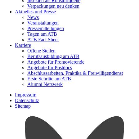
Insekten als Rohstoffquelle
Verpackungen neu denken
Aktuelles und Presse
News
Veranstaltungen
Pressemitteilungen
Tagen am ATB
ATB Fact Sheet
Karriere
Offene Stellen
Berufsausbildung am ATB
Angebote für Promovierende
Angebote für Postdocs
Abschlussarbeiten, Praktika & Freiwilligendienst
Erste Schritte am ATB
Alumni Netzwerk
Impressum
Datenschutz
Sitemap