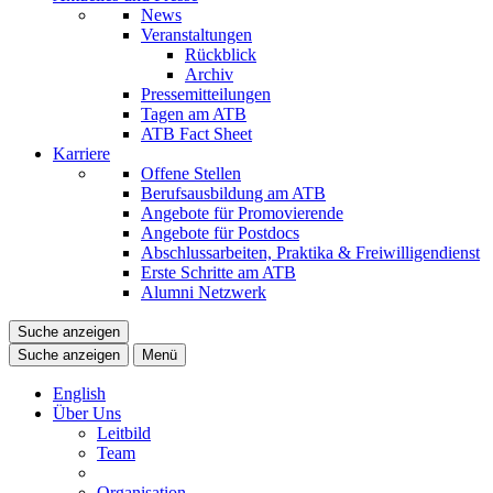
News
Veranstaltungen
Rückblick
Archiv
Pressemitteilungen
Tagen am ATB
ATB Fact Sheet
Karriere
Offene Stellen
Berufsausbildung am ATB
Angebote für Promovierende
Angebote für Postdocs
Abschlussarbeiten, Praktika & Freiwilligendienst
Erste Schritte am ATB
Alumni Netzwerk
Suche anzeigen
Suche anzeigen
Menü
English
Über Uns
Leitbild
Team
Organisation