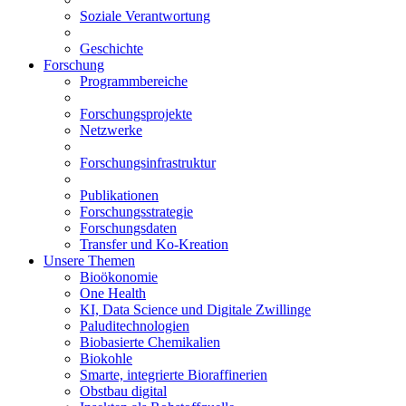
Soziale Verantwortung
Geschichte
Forschung
Programmbereiche
Forschungsprojekte
Netzwerke
Forschungsinfrastruktur
Publikationen
Forschungsstrategie
Forschungsdaten
Transfer und Ko-Kreation
Unsere Themen
Bioökonomie
One Health
KI, Data Science und Digitale Zwillinge
Paluditechnologien
Biobasierte Chemikalien
Biokohle
Smarte, integrierte Bioraffinerien
Obstbau digital