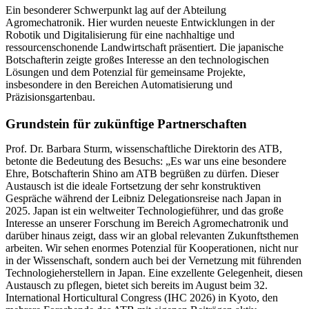
Ein besonderer Schwerpunkt lag auf der Abteilung
Agromechatronik. Hier wurden neueste Entwicklungen in der
Robotik und Digitalisierung für eine nachhaltige und
ressourcenschonende Landwirtschaft präsentiert. Die japanische
Botschafterin zeigte großes Interesse an den technologischen
Lösungen und dem Potenzial für gemeinsame Projekte,
insbesondere in den Bereichen Automatisierung und
Präzisionsgartenbau.
Grundstein für zukünftige Partnerschaften
Prof. Dr. Barbara Sturm, wissenschaftliche Direktorin des ATB,
betonte die Bedeutung des Besuchs: „Es war uns eine besondere
Ehre, Botschafterin Shino am ATB begrüßen zu dürfen. Dieser
Austausch ist die ideale Fortsetzung der sehr konstruktiven
Gespräche während der Leibniz Delegationsreise nach Japan in
2025. Japan ist ein weltweiter Technologieführer, und das große
Interesse an unserer Forschung im Bereich Agromechatronik und
darüber hinaus zeigt, dass wir an global relevanten Zukunftsthemen
arbeiten. Wir sehen enormes Potenzial für Kooperationen, nicht nur
in der Wissenschaft, sondern auch bei der Vernetzung mit führenden
Technologieherstellern in Japan. Eine exzellente Gelegenheit, diesen
Austausch zu pflegen, bietet sich bereits im August beim 32.
International Horticultural Congress (IHC 2026) in Kyoto, den