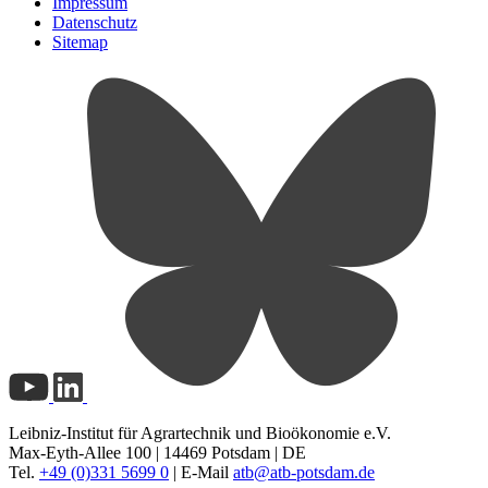
Impressum
Datenschutz
Sitemap
Leibniz-Institut für Agrartechnik und Bioökonomie e.V.
Max-Eyth-Allee 100 | 14469 Potsdam | DE
Tel.
+49 (0)331 5699 0
| E-Mail
atb@
atb-potsdam.de