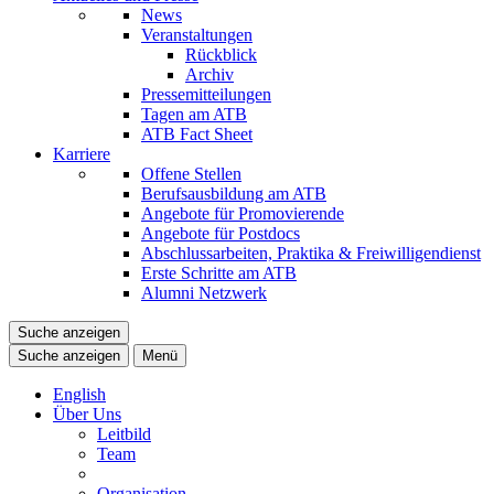
News
Veranstaltungen
Rückblick
Archiv
Pressemitteilungen
Tagen am ATB
ATB Fact Sheet
Karriere
Offene Stellen
Berufsausbildung am ATB
Angebote für Promovierende
Angebote für Postdocs
Abschlussarbeiten, Praktika & Freiwilligendienst
Erste Schritte am ATB
Alumni Netzwerk
Suche anzeigen
Suche anzeigen
Menü
English
Über Uns
Leitbild
Team
Organisation