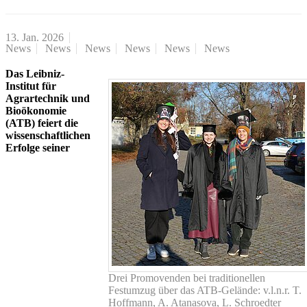
13. Jan. 2026
News
News
News
News
News
News
Das Leibniz-
Institut für
Agrartechnik und
Bioökonomie
(ATB) feiert die
wissenschaftlichen
Erfolge seiner
Drei Promovenden bei traditionellen
Festumzug über das ATB-Gelände: v.l.n.r. T.
Hoffmann, A. Atanasova, L. Schroedter