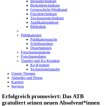
Biogastechnikum
Biokohletechnikum
Grenzschicht-Windkanal
Frischetechnikum
Trocknungstechnikum
Applikationslabore
Bibliothek
Publikationen
Publikationssuche
Schriftenreihen
Dissertationen
Forschungsstrategie
Forschungsdaten
Transfer und Ko-Kreation
Ko-Kreation
Technologietransfer
Unsere Themen
Aktuelles und Presse
Karriere
Services
Erfolgreich promoviert: Das ATB
gratuliert seinen neuen Absolvent*innen