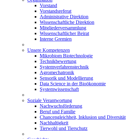
Vorstand
Vorstandsreferat
Administrative Direktion
Wissenschaftliche Direktion
Mitgliederversammlung
Wissenschaftlicher Beirat
Interne Gremien
Unsere Kompetenzen
Mikrobiom Biotechnologie
Technikbewertung
Systemverfahrenstechnik
Agromechatronik
Sensorik und Modellierung
Data Science in der Bioökonomie
Systemwissenschaft
Soziale Verantwortung
Nachwuchsförderung
Beruf und Familie
Chancengleichheit, Inklusion und Diversität
Nachhaltigkeit
Tierwohl und Tierschutz