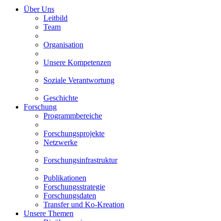
Über Uns
Leitbild
Team
Organisation
Unsere Kompetenzen
Soziale Verantwortung
Geschichte
Forschung
Programmbereiche
Forschungsprojekte
Netzwerke
Forschungsinfrastruktur
Publikationen
Forschungsstrategie
Forschungsdaten
Transfer und Ko-Kreation
Unsere Themen