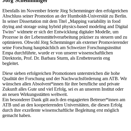
Jörg Schemminger
Ebenfalls im November feierte Jörg Schemminger den erfolgreichen
Abschluss seiner Promotion an der Humboldt-Universität zu Berlin.
In seiner Dissertation mit dem Titel „Mapping variability in food
drying and storage using hybrid physics-based modeling and Digital
Twins“ widmete er sich der Entwicklung digitaler Modelle, um
Prozesse in der Lebensmittelverarbeitung präziser zu steuern und zu
optimieren. Obwohl Jörg Schemminger als externer Promovierender
seine Forschung hauptsächlich am Schweizer Forschungsinstitut
Empa durchführte, wurde er von unserer wissenschaftlichen
Direktorin, Prof. Dr. Barbara Sturm, als Erstbetreuerin eng
begleitet.
Diese sieben erfolgreichen Promotionen unterstreichen die hohe
Qualität der Forschung und der Nachwuchsförderung am ATB. Wir
wünschen allen Absolvent*innen für ihre berufliche und private
Zukunft alles Gute und viel Erfolg, sei es an unserem Institut oder
an neuen Wirkungsstätten weltweit.
Ein besonderer Dank gilt auch den engagierten Betreuer*innen am
ATB und an den kooperierenden Universitäten, die diesen Erfolg
durch ihre exzellente wissenschaftliche Begleitung erst möglich
gemacht haben.