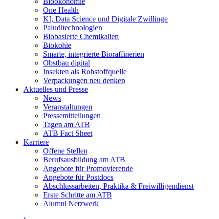
Bioökonomie
One Health
KI, Data Science und Digitale Zwillinge
Paluditechnologien
Biobasierte Chemikalien
Biokohle
Smarte, integrierte Bioraffinerien
Obstbau digital
Insekten als Rohstoffquelle
Verpackungen neu denken
Aktuelles und Presse
News
Veranstaltungen
Pressemitteilungen
Tagen am ATB
ATB Fact Sheet
Karriere
Offene Stellen
Berufsausbildung am ATB
Angebote für Promovierende
Angebote für Postdocs
Abschlussarbeiten, Praktika & Freiwilligendienst
Erste Schritte am ATB
Alumni Netzwerk