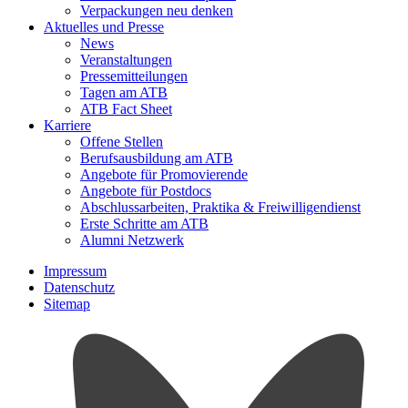
Verpackungen neu denken
Aktuelles und Presse
News
Veranstaltungen
Pressemitteilungen
Tagen am ATB
ATB Fact Sheet
Karriere
Offene Stellen
Berufsausbildung am ATB
Angebote für Promovierende
Angebote für Postdocs
Abschlussarbeiten, Praktika & Freiwilligendienst
Erste Schritte am ATB
Alumni Netzwerk
Impressum
Datenschutz
Sitemap