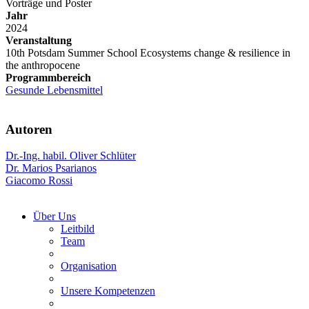
Vorträge und Poster
Jahr
2024
Veranstaltung
10th Potsdam Summer School Ecosystems change & resilience in
the anthropocene
Programmbereich
Gesunde Lebensmittel
Autoren
Dr.-Ing. habil. Oliver Schlüter
Dr. Marios Psarianos
Giacomo Rossi
Über Uns
Leitbild
Team
Organisation
Unsere Kompetenzen