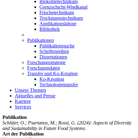
Biokohletechnikum
Grenzschicht-Windkanal
Frischetechnikum
Trocknungstechnikum
Applikationslabore
Bibliothek
Publikationen
Publikationssuche
Schriftenreihen
Dissertationen
Forschungsstrategie
Forschungsdaten
Transfer und Ko-Kreation
Ko-Kreation
Technologietransfer
Unsere Themen
Aktuelles und Presse
Karriere
Services
Publikation
Schlüter, O.; Psarianos, M.; Rossi, G.
(2024): Aspects of Diversity
and Sustainability in Future Food Systems.
Art der Publikation