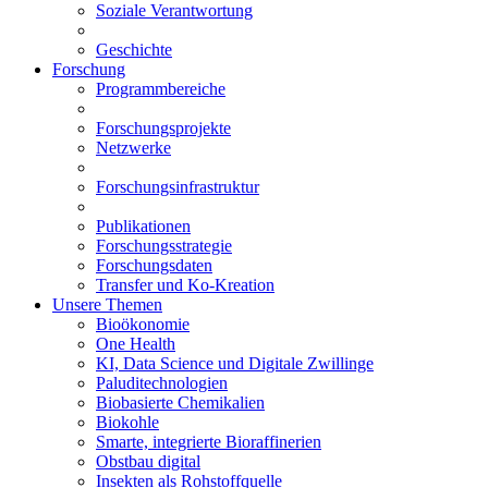
Soziale Verantwortung
Geschichte
Forschung
Programmbereiche
Forschungsprojekte
Netzwerke
Forschungsinfrastruktur
Publikationen
Forschungsstrategie
Forschungsdaten
Transfer und Ko-Kreation
Unsere Themen
Bioökonomie
One Health
KI, Data Science und Digitale Zwillinge
Paluditechnologien
Biobasierte Chemikalien
Biokohle
Smarte, integrierte Bioraffinerien
Obstbau digital
Insekten als Rohstoffquelle