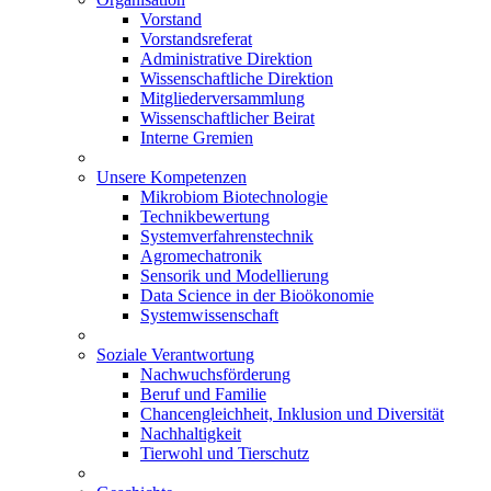
Vorstand
Vorstandsreferat
Administrative Direktion
Wissenschaftliche Direktion
Mitgliederversammlung
Wissenschaftlicher Beirat
Interne Gremien
Unsere Kompetenzen
Mikrobiom Biotechnologie
Technikbewertung
Systemverfahrenstechnik
Agromechatronik
Sensorik und Modellierung
Data Science in der Bioökonomie
Systemwissenschaft
Soziale Verantwortung
Nachwuchsförderung
Beruf und Familie
Chancengleichheit, Inklusion und Diversität
Nachhaltigkeit
Tierwohl und Tierschutz