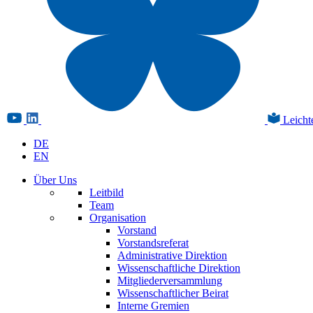
Leicht
DE
EN
Über Uns
Leitbild
Team
Organisation
Vorstand
Vorstandsreferat
Administrative Direktion
Wissenschaftliche Direktion
Mitgliederversammlung
Wissenschaftlicher Beirat
Interne Gremien