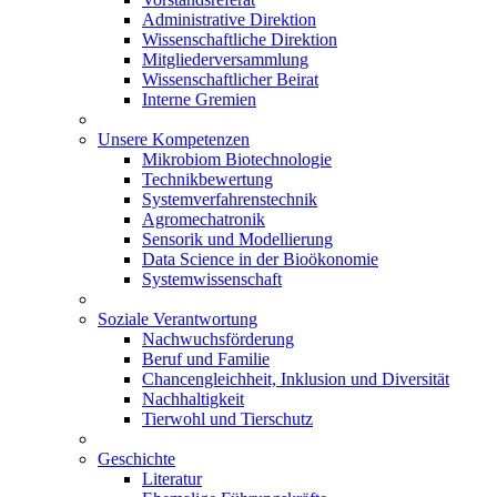
Administrative Direktion
Wissenschaftliche Direktion
Mitgliederversammlung
Wissenschaftlicher Beirat
Interne Gremien
Unsere Kompetenzen
Mikrobiom Biotechnologie
Technikbewertung
Systemverfahrenstechnik
Agromechatronik
Sensorik und Modellierung
Data Science in der Bioökonomie
Systemwissenschaft
Soziale Verantwortung
Nachwuchsförderung
Beruf und Familie
Chancengleichheit, Inklusion und Diversität
Nachhaltigkeit
Tierwohl und Tierschutz
Geschichte
Literatur