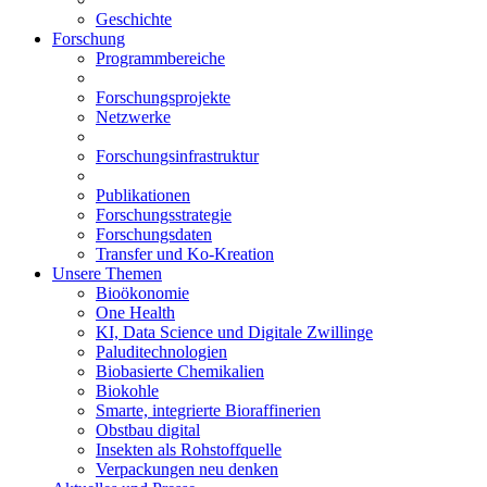
Geschichte
Forschung
Programmbereiche
Forschungsprojekte
Netzwerke
Forschungsinfrastruktur
Publikationen
Forschungsstrategie
Forschungsdaten
Transfer und Ko-Kreation
Unsere Themen
Bioökonomie
One Health
KI, Data Science und Digitale Zwillinge
Paluditechnologien
Biobasierte Chemikalien
Biokohle
Smarte, integrierte Bioraffinerien
Obstbau digital
Insekten als Rohstoffquelle
Verpackungen neu denken