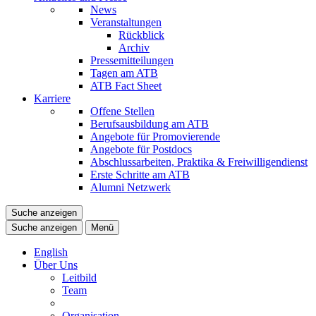
News
Veranstaltungen
Rückblick
Archiv
Pressemitteilungen
Tagen am ATB
ATB Fact Sheet
Karriere
Offene Stellen
Berufsausbildung am ATB
Angebote für Promovierende
Angebote für Postdocs
Abschlussarbeiten, Praktika & Freiwilligendienst
Erste Schritte am ATB
Alumni Netzwerk
Suche anzeigen
Suche anzeigen
Menü
English
Über Uns
Leitbild
Team
Organisation