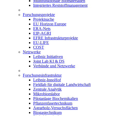
Multifunktionale Biomaterialien
Integriertes Reststoffmanagement
Forschungsprojekte
Projektsuche
EU Horizon Europe
ERA-Nets
EIP-AGRI
EFRE Infrastrukturprojekte
EU-LIFE
COST
Netzwerke
Leibniz Initiativen
Joint Lab KI & DS
Verbünde und Netzwerke
Forschungsinfrastruktur
Leibniz-InnoHof
Fieldlab für digitale Landwirtschaft
Zentrale Analytik
Mikrobiomlabor
Pilotanlage Biochemikalien
Pflanzenfasertechnikum
Agrarholz-Versuchsflächen
Biogastechnikum