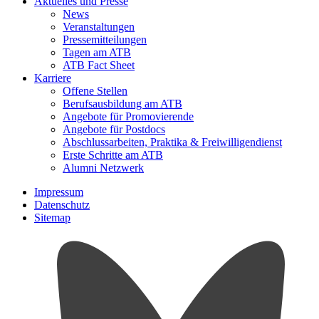
Aktuelles und Presse
News
Veranstaltungen
Pressemitteilungen
Tagen am ATB
ATB Fact Sheet
Karriere
Offene Stellen
Berufsausbildung am ATB
Angebote für Promovierende
Angebote für Postdocs
Abschlussarbeiten, Praktika & Freiwilligendienst
Erste Schritte am ATB
Alumni Netzwerk
Impressum
Datenschutz
Sitemap