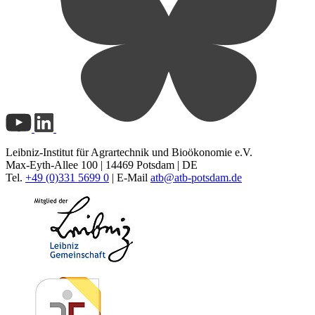
Leibniz-Institut für Agrartechnik und Bioökonomie e.V.
Max-Eyth-Allee 100 | 14469 Potsdam | DE
Tel.
+49 (0)331 5699 0
| E-Mail
atb@
atb-potsdam.de