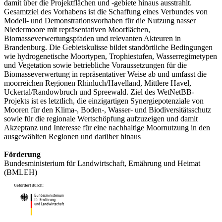
damit über die Projektflächen und -gebiete hinaus ausstrahlt.
Gesamtziel des Vorhabens ist die Schaffung eines Verbundes von
Modell- und Demonstrationsvorhaben für die Nutzung nasser
Niedermoore mit repräsentativen Moorflächen,
Biomasseverwertungspfaden und relevanten Akteuren in
Brandenburg. Die Gebietskulisse bildet standörtliche Bedingungen
wie hydrogenetische Moortypen, Trophiestufen, Wasserregimetypen
und Vegetation sowie betriebliche Voraussetzungen für die
Biomasseverwertung in repräsentativer Weise ab und umfasst die
moorreichen Regionen Rhinluch/Havelland, Mittlere Havel,
Uckertal/Randowbruch und Spreewald. Ziel des WetNetBB-
Projekts ist es letztlich, die einzigartigen Synergiepotenziale von
Mooren für den Klima-, Boden-, Wasser- und Biodiversitätsschutz
sowie für die regionale Wertschöpfung aufzuzeigen und damit
Akzeptanz und Interesse für eine nachhaltige Moornutzung in den
ausgewählten Regionen und darüber hinaus
Förderung
Bundesministerium für Landwirtschaft, Ernährung und Heimat
(BMLEH)