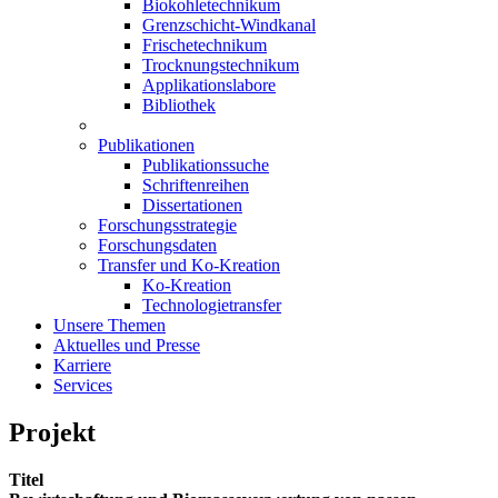
Biokohletechnikum
Grenzschicht-Windkanal
Frischetechnikum
Trocknungstechnikum
Applikationslabore
Bibliothek
Publikationen
Publikationssuche
Schriftenreihen
Dissertationen
Forschungsstrategie
Forschungsdaten
Transfer und Ko-Kreation
Ko-Kreation
Technologietransfer
Unsere Themen
Aktuelles und Presse
Karriere
Services
Projekt
Titel