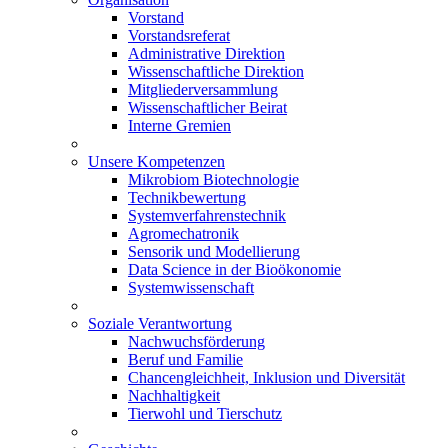
Vorstand
Vorstandsreferat
Administrative Direktion
Wissenschaftliche Direktion
Mitgliederversammlung
Wissenschaftlicher Beirat
Interne Gremien
Unsere Kompetenzen
Mikrobiom Biotechnologie
Technikbewertung
Systemverfahrenstechnik
Agromechatronik
Sensorik und Modellierung
Data Science in der Bioökonomie
Systemwissenschaft
Soziale Verantwortung
Nachwuchsförderung
Beruf und Familie
Chancengleichheit, Inklusion und Diversität
Nachhaltigkeit
Tierwohl und Tierschutz