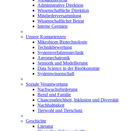
Administrative Direktion
Wissenschaftliche Direktion
Mitgliederversammlung
Wissenschaftlicher Beirat
Interne Gremien
Unsere Kompetenzen
Mikrobiom Biotechnologie
Technikbewertung
Systemverfahrenstechnik
Agromechatronik
Sensorik und Modellierung
Data Science in der Bioökonomie
Systemwissenschaft
Soziale Verantwortung
Nachwuchsförderung
Beruf und Familie
Chancengleichheit, Inklusion und Diversität
Nachhaltigkeit
Tierwohl und Tierschutz
Geschichte
Literatur