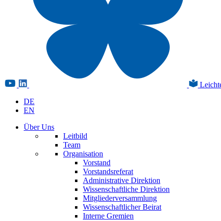
Leicht
DE
EN
Über Uns
Leitbild
Team
Organisation
Vorstand
Vorstandsreferat
Administrative Direktion
Wissenschaftliche Direktion
Mitgliederversammlung
Wissenschaftlicher Beirat
Interne Gremien