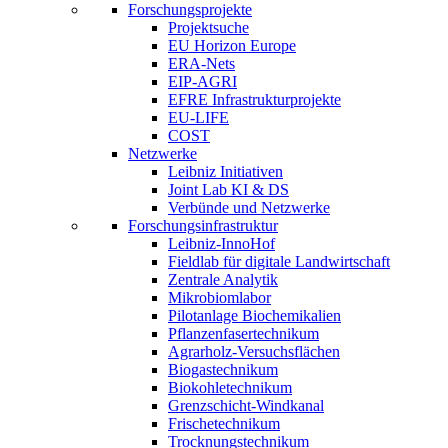
Forschungsprojekte
Projektsuche
EU Horizon Europe
ERA-Nets
EIP-AGRI
EFRE Infrastrukturprojekte
EU-LIFE
COST
Netzwerke
Leibniz Initiativen
Joint Lab KI & DS
Verbünde und Netzwerke
Forschungsinfrastruktur
Leibniz-InnoHof
Fieldlab für digitale Landwirtschaft
Zentrale Analytik
Mikrobiomlabor
Pilotanlage Biochemikalien
Pflanzenfasertechnikum
Agrarholz-Versuchsflächen
Biogastechnikum
Biokohletechnikum
Grenzschicht-Windkanal
Frischetechnikum
Trocknungstechnikum