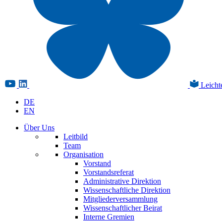
Leicht
DE
EN
Über Uns
Leitbild
Team
Organisation
Vorstand
Vorstandsreferat
Administrative Direktion
Wissenschaftliche Direktion
Mitgliederversammlung
Wissenschaftlicher Beirat
Interne Gremien