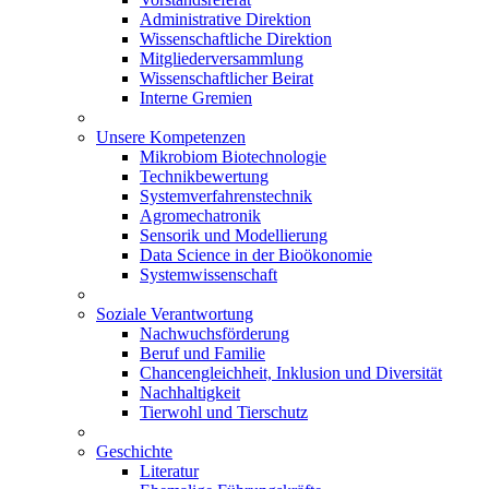
Administrative Direktion
Wissenschaftliche Direktion
Mitgliederversammlung
Wissenschaftlicher Beirat
Interne Gremien
Unsere Kompetenzen
Mikrobiom Biotechnologie
Technikbewertung
Systemverfahrenstechnik
Agromechatronik
Sensorik und Modellierung
Data Science in der Bioökonomie
Systemwissenschaft
Soziale Verantwortung
Nachwuchsförderung
Beruf und Familie
Chancengleichheit, Inklusion und Diversität
Nachhaltigkeit
Tierwohl und Tierschutz
Geschichte
Literatur