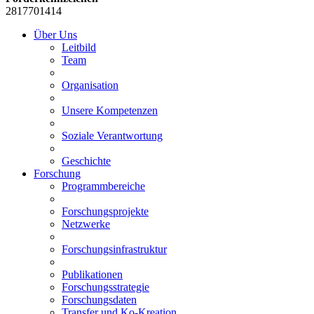
2817701414
Über Uns
Leitbild
Team
Organisation
Unsere Kompetenzen
Soziale Verantwortung
Geschichte
Forschung
Programmbereiche
Forschungsprojekte
Netzwerke
Forschungsinfrastruktur
Publikationen
Forschungsstrategie
Forschungsdaten
Transfer und Ko-Kreation