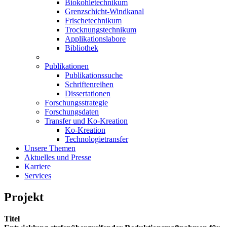
Biokohletechnikum
Grenzschicht-Windkanal
Frischetechnikum
Trocknungstechnikum
Applikationslabore
Bibliothek
Publikationen
Publikationssuche
Schriftenreihen
Dissertationen
Forschungsstrategie
Forschungsdaten
Transfer und Ko-Kreation
Ko-Kreation
Technologietransfer
Unsere Themen
Aktuelles und Presse
Karriere
Services
Projekt
Titel