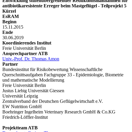
Entwicklung stufenübergreifender Reduktionsmaßnahmen für
antibiotikaresistente Erreger beim Mastgeflügel - Teilprojekt 5
Kürzel
EsRAM
Beginn
15.11.2015
Ende
30.06.2019
Koordinierendes Institut
Freie Universität Berlin
Ansprechpartner ATB
Univ.-Prof. Dr. Thomas Amon
Partner
Bundesinstitut für Risikobewertung Wissenschaftliche
Querschnittsaufgaben Fachgruppe 33 - Epidemiologie, Biometrie
und mathematische Modellierung
Freie Universität Berlin
Justus Liebig Universität Giessen
Universität Leipzig
Zentralverband der Deutschen Geflügelwirtschaft e.V.
EW Nutrition GmbH
Boehringer Ingelheim Veterinary Research GmbH & Co.KG
Friedrich-Löffler-Institut
Projektteam ATB