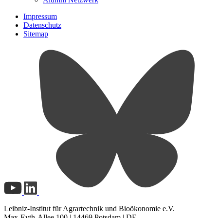
Impressum
Datenschutz
Sitemap
Leibniz-Institut für Agrartechnik und Bioökonomie e.V.
Max-Eyth-Allee 100 | 14469 Potsdam | DE