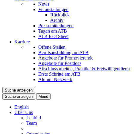
News
Veranstaltungen
Rückblick
Archiv
Pressemitteilungen
Tagen am ATB
ATB Fact Sheet
Karriere
Offene Stellen
Berufsausbildung am ATB
Angebote für Promovierende
Angebote für Postdocs
Abschlussarbeiten, Praktika & Freiwilligendienst
Erste Schritte am ATB
Alumni Netzwerk
Suche anzeigen
Suche anzeigen
Menü
English
Über Uns
Leitbild
Team
Organisation