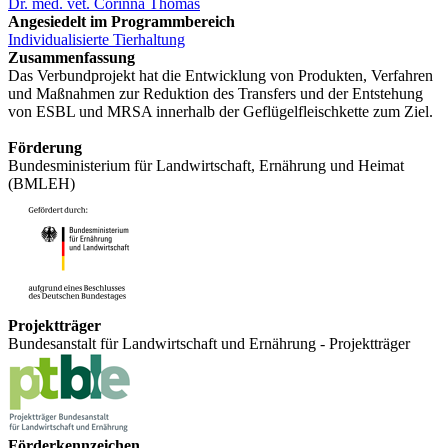
Dr. med. vet. Corinna Thomas
Angesiedelt im Programmbereich
Individualisierte Tierhaltung
Zusammenfassung
Das Verbundprojekt hat die Entwicklung von Produkten, Verfahren
und Maßnahmen zur Reduktion des Transfers und der Entstehung
von ESBL und MRSA innerhalb der Geflügelfleischkette zum Ziel.
Förderung
Bundesministerium für Landwirtschaft, Ernährung und Heimat
(BMLEH)
Projektträger
Bundesanstalt für Landwirtschaft und Ernährung - Projektträger
Förderkennzeichen