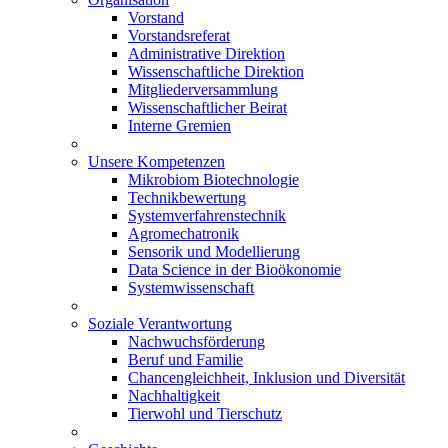
Vorstand
Vorstandsreferat
Administrative Direktion
Wissenschaftliche Direktion
Mitgliederversammlung
Wissenschaftlicher Beirat
Interne Gremien
Unsere Kompetenzen
Mikrobiom Biotechnologie
Technikbewertung
Systemverfahrenstechnik
Agromechatronik
Sensorik und Modellierung
Data Science in der Bioökonomie
Systemwissenschaft
Soziale Verantwortung
Nachwuchsförderung
Beruf und Familie
Chancengleichheit, Inklusion und Diversität
Nachhaltigkeit
Tierwohl und Tierschutz