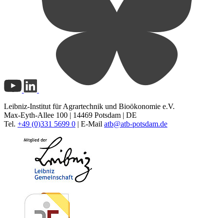
Leibniz-Institut für Agrartechnik und Bioökonomie e.V.
Max-Eyth-Allee 100 | 14469 Potsdam | DE
Tel.
+49 (0)331 5699 0
| E-Mail
atb@
atb-potsdam.de