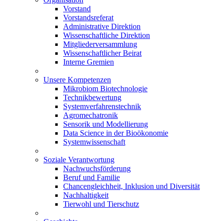
Vorstand
Vorstandsreferat
Administrative Direktion
Wissenschaftliche Direktion
Mitgliederversammlung
Wissenschaftlicher Beirat
Interne Gremien
Unsere Kompetenzen
Mikrobiom Biotechnologie
Technikbewertung
Systemverfahrenstechnik
Agromechatronik
Sensorik und Modellierung
Data Science in der Bioökonomie
Systemwissenschaft
Soziale Verantwortung
Nachwuchsförderung
Beruf und Familie
Chancengleichheit, Inklusion und Diversität
Nachhaltigkeit
Tierwohl und Tierschutz