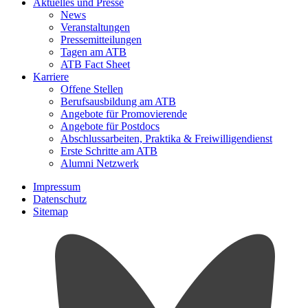
Aktuelles und Presse
News
Veranstaltungen
Pressemitteilungen
Tagen am ATB
ATB Fact Sheet
Karriere
Offene Stellen
Berufsausbildung am ATB
Angebote für Promovierende
Angebote für Postdocs
Abschlussarbeiten, Praktika & Freiwilligendienst
Erste Schritte am ATB
Alumni Netzwerk
Impressum
Datenschutz
Sitemap