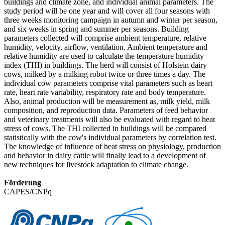
buildings and climate zone, and individual animal parameters. The
study period will be one year and will cover all four seasons with
three weeks monitoring campaign in autumn and winter per season,
and six weeks in spring and summer per seasons. Building
parameters collected will comprise ambient temperature, relative
humidity, velocity, airflow, ventilation. Ambient temperature and
relative humidity are used to calculate the temperature humidity
index (THI) in buildings. The herd will consist of Holstein dairy
cows, milked by a milking robot twice or three times a day. The
individual cow parameters comprise vital parameters such as heart
rate, heart rate variability, respiratory rate and body temperature.
Also, animal production will be measurement as, milk yield, milk
composition, and reproduction data. Parameters of feed behavior
and veterinary treatments will also be evaluated with regard to heat
stress of cows. The THI collected in buildings will be compared
statistically with the cow's individual parameters by correlation test.
The knowledge of influence of heat stress on physiology, production
and behavior in dairy cattle will finally lead to a development of
new techniques for livestock adaptation to climate change.
Förderung
CAPES/CNPq