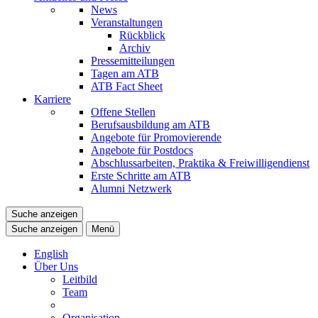
News
Veranstaltungen
Rückblick
Archiv
Pressemitteilungen
Tagen am ATB
ATB Fact Sheet
Karriere
Offene Stellen
Berufsausbildung am ATB
Angebote für Promovierende
Angebote für Postdocs
Abschlussarbeiten, Praktika & Freiwilligendienst
Erste Schritte am ATB
Alumni Netzwerk
Suche anzeigen
Suche anzeigen
Menü
English
Über Uns
Leitbild
Team
Organisation