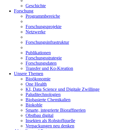
Geschichte
Forschung
Programmbereiche
Forschungsprojekte
Netzwerke
Forschungsinfrastruktur
Publikationen
Forschungsstrategie
Forschungsdaten
Transfer und Ko-Kreation
Unsere Themen
Bioökonomie
One Health
KI, Data Science und Digitale Zwillinge
Paluditechnologien
Biobasierte Chemikalien
Biokohle
Smarte, integrierte Bioraffinerien
Obstbau digital
Insekten als Rohstoffquelle
Verpackungen neu denken