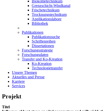
Biokohletechnikum
Grenzschicht-Windkanal
Frischetechnikum
Trocknungstechnikum
Applikationslabore
Bibliothek
Publikationen
Publikationssuche
Schriftenreihen
Dissertationen
Forschungsstrategie
Forschungsdaten
Transfer und Ko-Kreation
Ko-Kreation
Technologietransfer
Unsere Themen
Aktuelles und Presse
Karriere
Services
Projekt
Titel