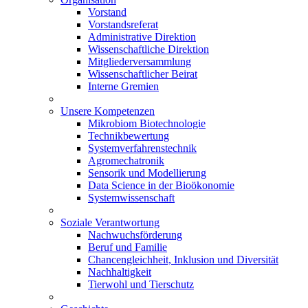
Vorstand
Vorstandsreferat
Administrative Direktion
Wissenschaftliche Direktion
Mitgliederversammlung
Wissenschaftlicher Beirat
Interne Gremien
Unsere Kompetenzen
Mikrobiom Biotechnologie
Technikbewertung
Systemverfahrenstechnik
Agromechatronik
Sensorik und Modellierung
Data Science in der Bioökonomie
Systemwissenschaft
Soziale Verantwortung
Nachwuchsförderung
Beruf und Familie
Chancengleichheit, Inklusion und Diversität
Nachhaltigkeit
Tierwohl und Tierschutz