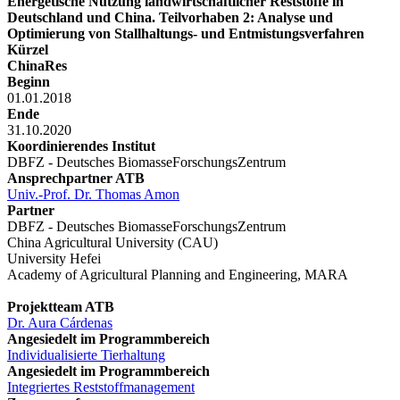
Energetische Nutzung landwirtschaftlicher Reststoffe in
Deutschland und China. Teilvorhaben 2: Analyse und
Optimierung von Stallhaltungs- und Entmistungsverfahren
Kürzel
ChinaRes
Beginn
01.01.2018
Ende
31.10.2020
Koordinierendes Institut
DBFZ - Deutsches BiomasseForschungsZentrum
Ansprechpartner ATB
Univ.-Prof. Dr. Thomas Amon
Partner
DBFZ - Deutsches BiomasseForschungsZentrum
China Agricultural University (CAU)
University Hefei
Academy of Agricultural Planning and Engineering, MARA
Projektteam ATB
Dr. Aura Cárdenas
Angesiedelt im Programmbereich
Individualisierte Tierhaltung
Angesiedelt im Programmbereich
Integriertes Reststoffmanagement