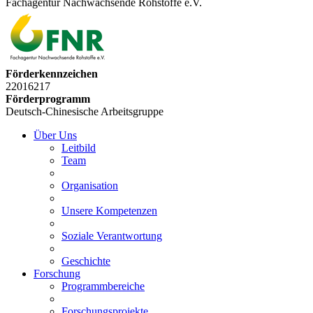
Fachagentur Nachwachsende Rohstoffe e.V.
Förderkennzeichen
22016217
Förderprogramm
Deutsch-Chinesische Arbeitsgruppe
Über Uns
Leitbild
Team
Organisation
Unsere Kompetenzen
Soziale Verantwortung
Geschichte
Forschung
Programmbereiche
Forschungsprojekte