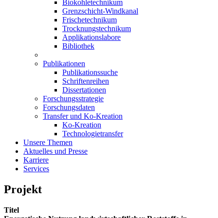
Biokohletechnikum
Grenzschicht-Windkanal
Frischetechnikum
Trocknungstechnikum
Applikationslabore
Bibliothek
Publikationen
Publikationssuche
Schriftenreihen
Dissertationen
Forschungsstrategie
Forschungsdaten
Transfer und Ko-Kreation
Ko-Kreation
Technologietransfer
Unsere Themen
Aktuelles und Presse
Karriere
Services
Projekt
Titel