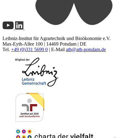
Leibniz-Institut für Agrartechnik und Bioökonomie e.V.
Max-Eyth-Allee 100 | 14469 Potsdam | DE
Tel.
+49 (0)331 5699 0
| E-Mail
atb@
atb-potsdam.de