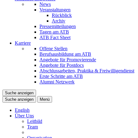
News
Veranstaltungen
Rückblick
Archiv
Pressemitteilungen
Tagen am ATB
ATB Fact Sheet
Karriere
Offene Stellen
Berufsausbildung am ATB
Angebote für Promovierende
Angebote für Postdocs
Abschlussarbeiten, Praktika & Freiwilligendienst
Erste Schritte am ATB
Alumni Netzwerk
Suche anzeigen
Suche anzeigen
Menü
English
Über Uns
Leitbild
Team
Organisation