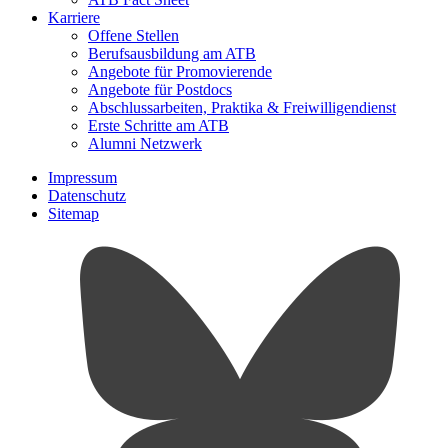
Karriere
Offene Stellen
Berufsausbildung am ATB
Angebote für Promovierende
Angebote für Postdocs
Abschlussarbeiten, Praktika & Freiwilligendienst
Erste Schritte am ATB
Alumni Netzwerk
Impressum
Datenschutz
Sitemap