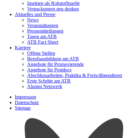
Insekten als Rohstoffquelle
Verpackungen neu denken
Aktuelles und Presse
News
Veranstaltungen
Pressemitteilungen
Tagen am ATB
ATB Fact Sheet
Karriere
Offene Stellen
Berufsausbildung am ATB
Angebote für Promovierende
Angebote für Postdocs
Abschlussarbeiten, Praktika & Freiwilligendienst
Erste Schritte am ATB
Alumni Netzwerk
Impressum
Datenschutz
Sitemap