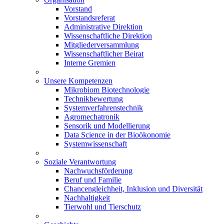
Vorstand
Vorstandsreferat
Administrative Direktion
Wissenschaftliche Direktion
Mitgliederversammlung
Wissenschaftlicher Beirat
Interne Gremien
Unsere Kompetenzen
Mikrobiom Biotechnologie
Technikbewertung
Systemverfahrenstechnik
Agromechatronik
Sensorik und Modellierung
Data Science in der Bioökonomie
Systemwissenschaft
Soziale Verantwortung
Nachwuchsförderung
Beruf und Familie
Chancengleichheit, Inklusion und Diversität
Nachhaltigkeit
Tierwohl und Tierschutz