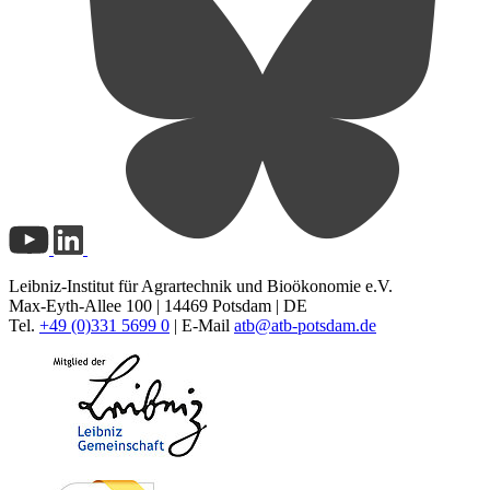
Leibniz-Institut für Agrartechnik und Bioökonomie e.V.
Max-Eyth-Allee 100 | 14469 Potsdam | DE
Tel.
+49 (0)331 5699 0
| E-Mail
atb@
atb-potsdam.de