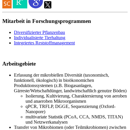
Mitarbeit in Forschungsprogrammen
Diversifizierter Pflanzenbau
Individualisierte Tierhaltung
Integriertes Reststoffmanagement
Arbeitsgebiete
Erfassung der mikrobiellen Diversität (taxonomisch,
funktionell, ökologisch) in bioökonomichen
Produktionssystemen (z.B. Biogasanlagen,
Gärreste/Wirtschaftdünger, landwirtschaftlich genutze Böden)
Isolierung, Kultivierung, Charaktersierung von aeroben
und anaeroben Mikroorganismen
qPCR, TRFLP, DGGE, Sequenzierung (Oxford-
Nanopore)
multivariate Statistik (PCoA, CCA, NMDS, TITAN)
und Netzwerkanalysen
Transfer von Mikrobiomen (oder Teilmikrobiomen) zwischen