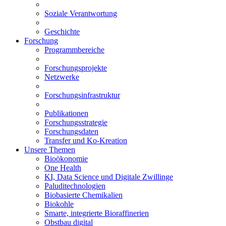
Soziale Verantwortung
Geschichte
Forschung
Programmbereiche
Forschungsprojekte
Netzwerke
Forschungsinfrastruktur
Publikationen
Forschungsstrategie
Forschungsdaten
Transfer und Ko-Kreation
Unsere Themen
Bioökonomie
One Health
KI, Data Science und Digitale Zwillinge
Paluditechnologien
Biobasierte Chemikalien
Biokohle
Smarte, integrierte Bioraffinerien
Obstbau digital