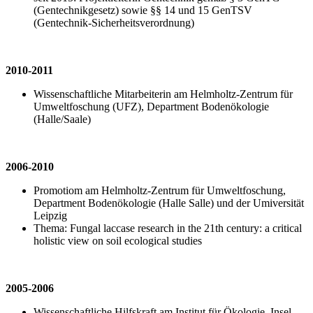
(Gentechnikgesetz) sowie §§ 14 und 15 GenTSV
(Gentechnik-Sicherheitsverordnung)
2010-2011
Wissenschaftliche Mitarbeiterin am Helmholtz-Zentrum für
Umweltfoschung (UFZ), Department Bodenökologie
(Halle/Saale)
2006-2010
Promotiom am Helmholtz-Zentrum für Umweltfoschung,
Department Bodenökologie (Halle Salle) und der Umiversität
Leipzig
Thema: Fungal laccase research in the 21th century: a critical
holistic view on soil ecological studies
2005-2006
Wissenschaftliche Hilfskraft am Institut für Ökologie, Insel